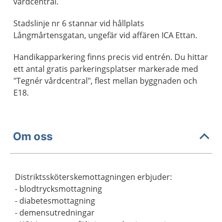
vårdcentral.
Stadslinje nr 6 stannar vid hållplats
Långmårtensgatan, ungefär vid affären ICA Ettan.
Handikapparkering finns precis vid entrén. Du hittar
ett antal gratis parkeringsplatser markerade med
"Tegnér vårdcentral", flest mellan byggnaden och
E18.
Om oss
Distriktssköterskemottagningen erbjuder:
- blodtrycksmottagning
- diabetesmottagning
- demensutredningar