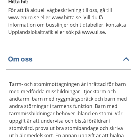
Hitta hit:
För att få aktuell vägbeskrivning till oss, gå till
www.eniro.se eller www.hitta.se. Vill du få
information om busslinjer och tidtabeller, kontakta
Upplandslokaltrafik eller sök på www.ul.se.
Om oss
Tarm- och stomimottagningen är inrättad för barn
med medfödda missbildningar i tjocktarm och
ändtarm, barn med ryggmärgsbråck och barn med
andra störningar i tarmens funktion. Barn med
tarmmissbildningar behöver ibland en stomi. Vår
uppgift är att undervisa och bistå föräldrar i
stomivård, prova ut bra stomibandage och skriva
ut hjälpmedelskort. En annan uppgift är att hjälpa