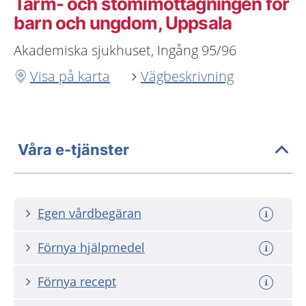
Tarm- och stomimottagningen för
barn och ungdom, Uppsala
Akademiska sjukhuset, Ingång 95/96
Visa på karta
Vägbeskrivning
Våra e-tjänster
Egen vårdbegäran
Förnya hjälpmedel
Förnya recept