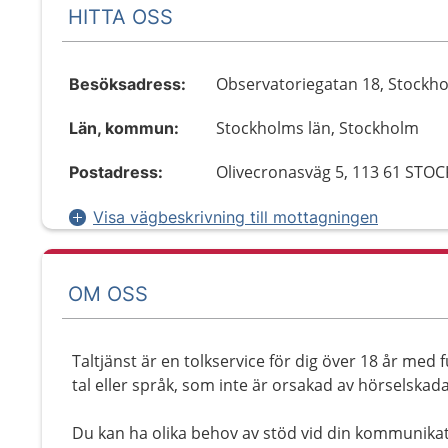
HITTA OSS
Observatoriegatan 18, Stockh
Besöksadress:
Stockholms län, Stockholm
Län, kommun:
Olivecronasväg 5, 113 61 ST
Postadress:
Visa vägbeskrivning till mottagningen
OM OSS
Taltjänst är en tolkservice för dig över 18 år med
tal eller språk, som inte är orsakad av hörselskada
Du kan ha olika behov av stöd vid din kommunikat