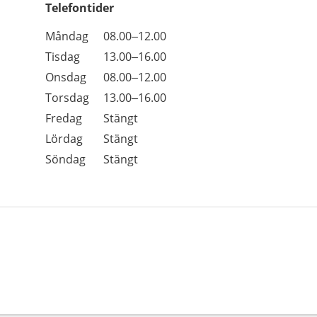
Telefontider
Öppettider
Kommentarer
Måndag
08.00–12.00
Dag
Tisdag
13.00–16.00
Onsdag
08.00–12.00
Torsdag
13.00–16.00
Fredag
Stängt
Lördag
Stängt
Söndag
Stängt