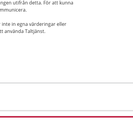
ngen utifrån detta. För att kunna
kommunicera.
 inte in egna värderingar eller
tt använda Taltjänst.