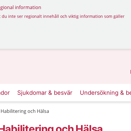
regional information
 du inte ser regionalt innehåll och viktig information som gäller
ador
Sjukdomar & besvär
Undersökning & b
, Habilitering och Hälsa
 Habilitering och Hälsa