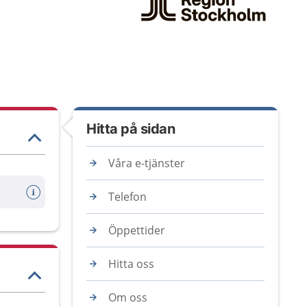
Hitta på sidan
Våra e-tjänster
Telefon
Öppettider
Hitta oss
Om oss