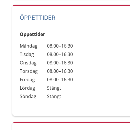
ÖPPETTIDER
Öppettider
Öppettider
Kommentarer
Måndag
08.00–16.30
Dag
Tisdag
08.00–16.30
Onsdag
08.00–16.30
Torsdag
08.00–16.30
Fredag
08.00–16.30
Lördag
Stängt
Söndag
Stängt