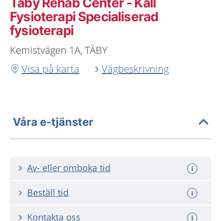
Täby Rehab Center - Käll
Fysioterapi Specialiserad
fysioterapi
Kemistvägen 1A, TÄBY
Visa på karta
Vägbeskrivning
Våra e-tjänster
Av- eller omboka tid
Beställ tid
Kontakta oss