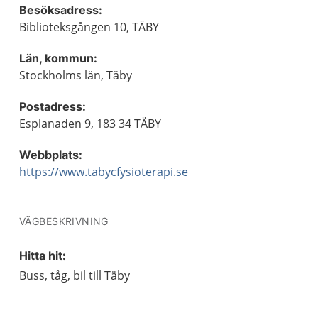
Besöksadress:
Biblioteksgången 10, TÄBY
Län, kommun:
Stockholms län, Täby
Postadress:
Esplanaden 9, 183 34 TÄBY
Webbplats:
https://www.tabycfysioterapi.se
VÄGBESKRIVNING
Hitta hit:
Buss, tåg, bil till Täby