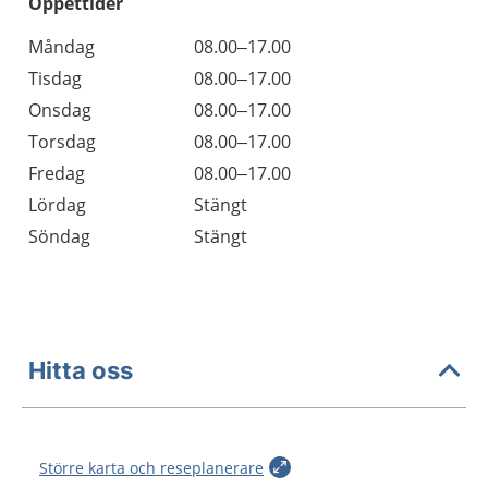
Öppettider
Öppettider
Kommentarer
Måndag
08.00–17.00
Dag
Tisdag
08.00–17.00
Onsdag
08.00–17.00
Torsdag
08.00–17.00
Fredag
08.00–17.00
Lördag
Stängt
Söndag
Stängt
Hitta oss
Större karta och reseplanerare