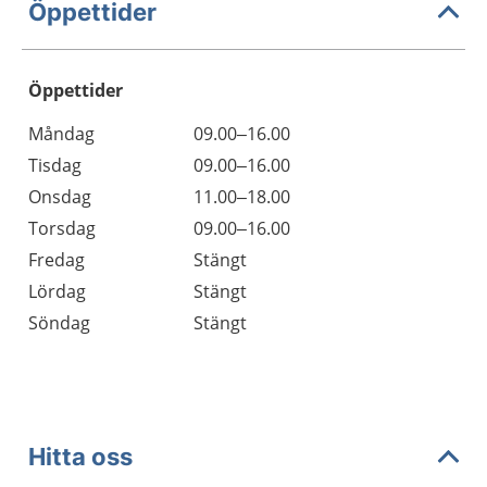
Öppettider
Öppettider
Öppettider
Kommentarer
Måndag
09.00–16.00
Dag
Tisdag
09.00–16.00
Onsdag
11.00–18.00
Torsdag
09.00–16.00
Fredag
Stängt
Lördag
Stängt
Söndag
Stängt
Hitta oss