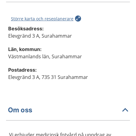
Större karta och reseplanerare
Besöksadress:
Elevgränd 3 A, Surahammar
Län, kommun:
Västmanlands län, Surahammar
Postadress:
Elevgränd 3 A, 735 31 Surahammar
Om oss
Vi erbjuder medicinsk fotvård på uppdrag av