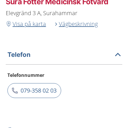
Sura Fötter Medicinsk Fotvård
Elevgränd 3 A, Surahammar
Visa på karta
Vägbeskrivning
Telefon
Telefonnummer
079-358 02 03