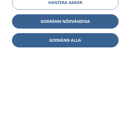
HANTERA KAKOR
GODKÄNN NÖDVÄNDIGA
GODKÄNN ALLA