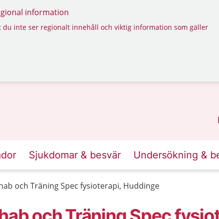
regional information
 du inte ser regionalt innehåll och viktig information som gäller
ador
Sjukdomar & besvär
Undersökning & b
ehab och Träning Spec fysioterapi, Huddinge
hab och Träning Spec fysiot