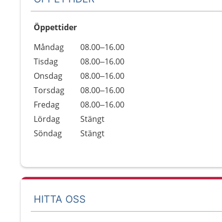
Öppettider
Öppettider
Kommentarer
Måndag
08.00–16.00
Dag
Tisdag
08.00–16.00
Onsdag
08.00–16.00
Torsdag
08.00–16.00
Fredag
08.00–16.00
Lördag
Stängt
Söndag
Stängt
HITTA OSS