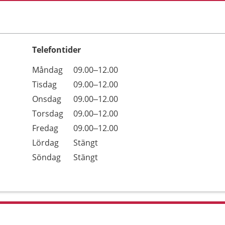
Telefontider
Öppettider
Kommentarer
Måndag
09.00–12.00
Dag
Tisdag
09.00–12.00
Onsdag
09.00–12.00
Torsdag
09.00–12.00
Fredag
09.00–12.00
Lördag
Stängt
Söndag
Stängt