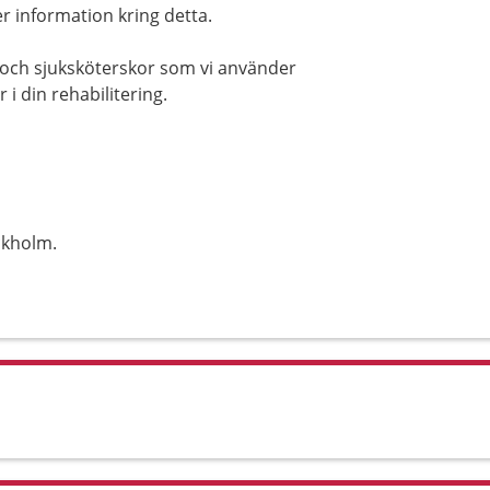
 information kring detta.
e och sjuksköterskor som vi använder
r i din rehabilitering.
ckholm.