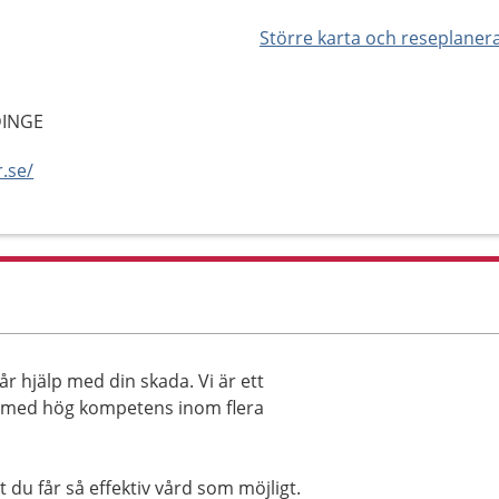
Större karta och reseplaner
DINGE
.se/
år hjälp med din skada. Vi är ett
h med hög kompetens inom flera
t du får så effektiv vård som möjligt.