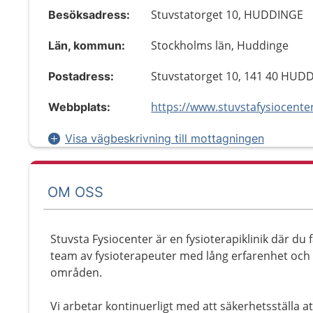
Stuvstatorget 10, HUDDINGE
Besöksadress:
Stockholms län, Huddinge
Län, kommun:
Stuvstatorget 10, 141 40 HUD
Postadress:
https://www.stuvstafysiocenter
Webbplats:
Visa vägbeskrivning till mottagningen
OM OSS
Stuvsta Fysiocenter är en fysioterapiklinik där du f
team av fysioterapeuter med lång erfarenhet oc
områden.
Vi arbetar kontinuerligt med att säkerhetsställa at