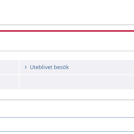
Uteblivet besök