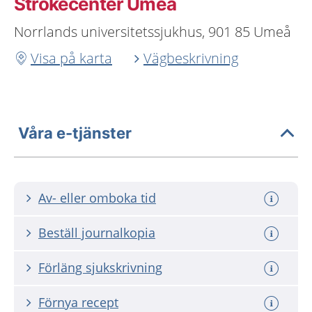
Strokecenter Umeå
Norrlands universitetssjukhus, 901 85 Umeå
Visa på karta
Vägbeskrivning
Våra e-tjänster
Av- eller omboka tid
Beställ journalkopia
Förläng sjukskrivning
Förnya recept