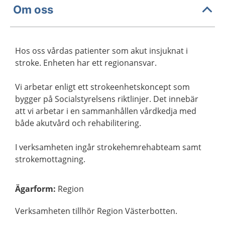
Om oss
Hos oss vårdas patienter som akut insjuknat i
stroke. Enheten har ett regionansvar.
Vi arbetar enligt ett strokeenhetskoncept som
bygger på Socialstyrelsens riktlinjer. Det innebär
att vi arbetar i en sammanhållen vårdkedja med
både akutvård och rehabilitering.
I verksamheten ingår strokehemrehabteam samt
strokemottagning.
Ägarform
:
Region
Verksamheten tillhör Region Västerbotten.