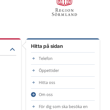
Hitta på sidan
Telefon
Öppettider
Hitta oss
Om oss
För dig som ska besöka en