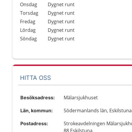
Onsdag
Dygnet runt
Torsdag
Dygnet runt
Fredag
Dygnet runt
Lördag
Dygnet runt
Söndag
Dygnet runt
HITTA OSS
Mälarsjukhuset
Besöksadress:
Södermanlands län, Eskilstuna
Län, kommun:
Strokeavdelningen Mälarsjukh
Postadress:
88 Eskilstuna