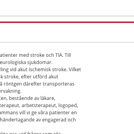
tienter med stroke och TIA. Till
eurologiska sjukdomar.
ng vid akut ischemisk stroke. Vilket
 stroke, efter utförd akut
å röntgen därefter transporteras
ervakning.
ten, bestående av läkare,
terapeut, arbetsterapeut, logoped,
ammans vill vi ge våra patienter en
omhändertagande av engagerad och