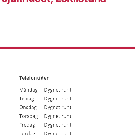
Telefontider
Öppettider
Kommentarer
Måndag
Dygnet runt
Dag
Tisdag
Dygnet runt
Onsdag
Dygnet runt
Torsdag
Dygnet runt
Fredag
Dygnet runt
Lördag
Dygnet runt