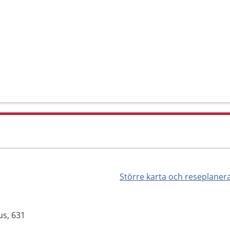
Större karta och reseplaner
us, 631