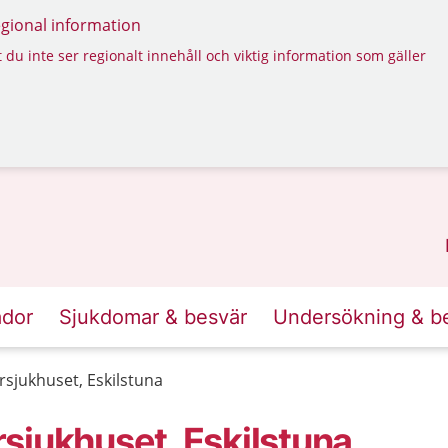
regional information
 du inte ser regionalt innehåll och viktig information som gäller
ador
Sjukdomar & besvär
Undersökning & b
sjukhuset, Eskilstuna
sjukhuset, Eskilstuna