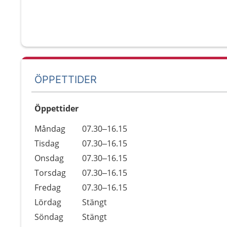
ÖPPETTIDER
Öppettider
Öppettider
Kommentarer
Måndag
07.30–16.15
Dag
Tisdag
07.30–16.15
Onsdag
07.30–16.15
Torsdag
07.30–16.15
Fredag
07.30–16.15
Lördag
Stängt
Söndag
Stängt