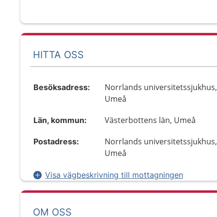
HITTA OSS
Norrlands universitetssjukhus,
Besöksadress:
Umeå
Västerbottens län, Umeå
Län, kommun:
Norrlands universitetssjukhus,
Postadress:
Umeå
Visa vägbeskrivning till mottagningen
OM OSS