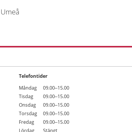
5 Umeå
Telefontider
Öppettider
Kommentarer
Måndag
09.00–15.00
Dag
Tisdag
09.00–15.00
Onsdag
09.00–15.00
Torsdag
09.00–15.00
Fredag
09.00–15.00
Lördag
Stängt