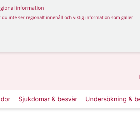
regional information
 du inte ser regionalt innehåll och viktig information som gäller
ador
Sjukdomar & besvär
Undersökning & b