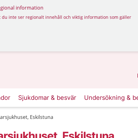
regional information
 du inte ser regionalt innehåll och viktig information som gäller
ador
Sjukdomar & besvär
Undersökning & b
rsjukhuset, Eskilstuna
rsjukhuset, Eskilstuna