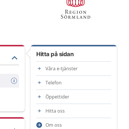
Hitta på sidan
Våra e-tjänster
Telefon
Öppettider
Hitta oss
Om oss