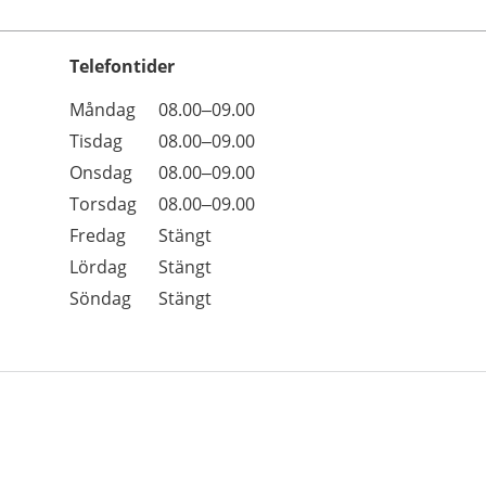
Telefontider
Öppettider
Kommentarer
Måndag
08.00–09.00
Dag
Tisdag
08.00–09.00
Onsdag
08.00–09.00
Torsdag
08.00–09.00
Fredag
Stängt
Lördag
Stängt
Söndag
Stängt