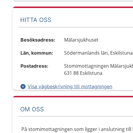
HITTA OSS
Mälarsjukhuset
Besöksadress:
Södermanlands län, Eskilstuna
Län, kommun:
Stomimottagningen Mälarsjuk
Postadress:
631 88 Eskilstuna
Visa vägbeskrivning till mottagningen
OM OSS
På stomimottagningen som ligger i anslutning till