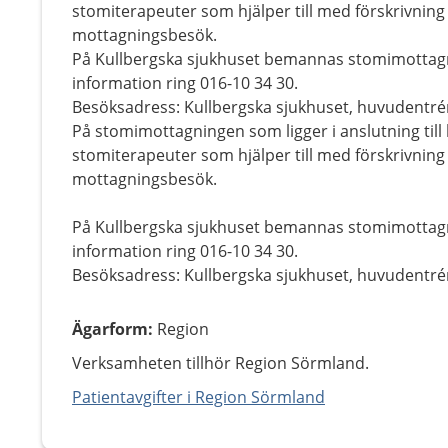
stomiterapeuter som hjälper till med förskrivning
mottagningsbesök.
På Kullbergska sjukhuset bemannas stomimottag
information ring 016-10 34 30.
Besöksadress: Kullbergska sjukhuset, huvudentrén
På stomimottagningen som ligger i anslutning till
stomiterapeuter som hjälper till med förskrivning
mottagningsbesök.
På Kullbergska sjukhuset bemannas stomimottag
information ring 016-10 34 30.
Besöksadress: Kullbergska sjukhuset, huvudentrén
Ägarform
:
Region
Verksamheten tillhör Region Sörmland.
Patientavgifter i Region Sörmland