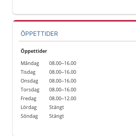
ÖPPETTIDER
Öppettider
Öppettider
Kommentarer
Måndag
08.00–16.00
Dag
Tisdag
08.00–16.00
Onsdag
08.00–16.00
Torsdag
08.00–16.00
Fredag
08.00–12.00
Lördag
Stängt
Söndag
Stängt