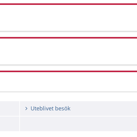
Uteblivet besök