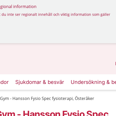
regional information
 du inte ser regionalt innehåll och viktig information som gäller
ador
Sjukdomar & besvär
Undersökning & b
Gym - Hansson Fysio Spec fysioterapi, Österåker
Gym - Hansson Fysio Spec