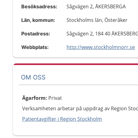
Sågvägen 2, ÅKERSBERGA
Besöksadress:
Stockholms län, Österåker
Län, kommun:
Sågvägen 2, 184 40 ÅKERSBER
Postadress:
http://www.stockholmnorr.se
Webbplats:
OM OSS
Ägarform
:
Privat
Verksamheten arbetar på uppdrag av Region Sto
Patientavgifter i Region Stockholm