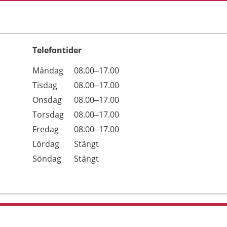
Telefontider
Öppettider
Kommentarer
Måndag
08.00–17.00
Dag
Tisdag
08.00–17.00
Onsdag
08.00–17.00
Torsdag
08.00–17.00
Fredag
08.00–17.00
Lördag
Stängt
Söndag
Stängt