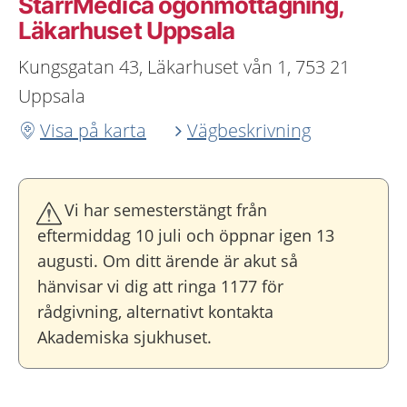
StarrMedica ögonmottagning,
Läkarhuset Uppsala
Kungsgatan 43, Läkarhuset vån 1, 753 21
Uppsala
Visa på karta
Vägbeskrivning
Vi har semesterstängt från
eftermiddag 10 juli och öppnar igen 13
augusti. Om ditt ärende är akut så
hänvisar vi dig att ringa 1177 för
rådgivning, alternativt kontakta
Akademiska sjukhuset.