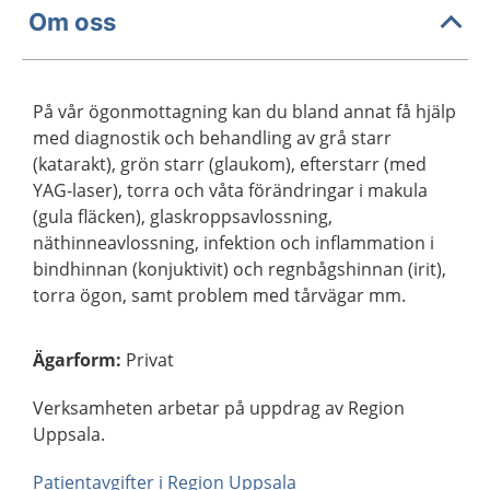
Om oss
På vår ögonmottagning kan du bland annat få hjälp
med diagnostik och behandling av grå starr
(katarakt), grön starr (glaukom), efterstarr (med
YAG-laser), torra och våta förändringar i makula
(gula fläcken), glaskroppsavlossning,
näthinneavlossning, infektion och inflammation i
bindhinnan (konjuktivit) och regnbågshinnan (irit),
torra ögon, samt problem med tårvägar mm.
Ägarform
:
Privat
Verksamheten arbetar på uppdrag av Region
Uppsala.
Patientavgifter i Region Uppsala