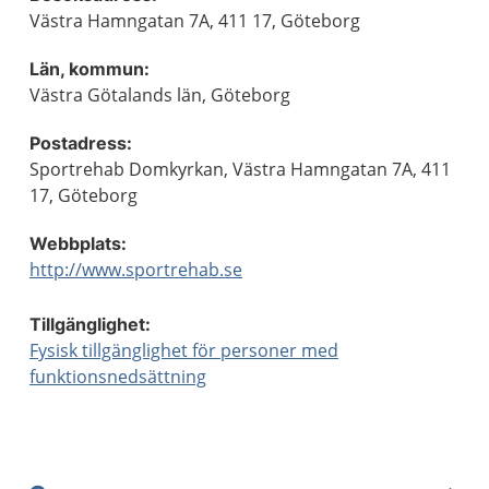
Västra Hamngatan 7A, 411 17, Göteborg
Län, kommun:
Västra Götalands län, Göteborg
Postadress:
Sportrehab Domkyrkan, Västra Hamngatan 7A, 411
17, Göteborg
Webbplats:
http://www.sportrehab.se
Tillgänglighet:
Fysisk tillgänglighet för personer med
funktionsnedsättning