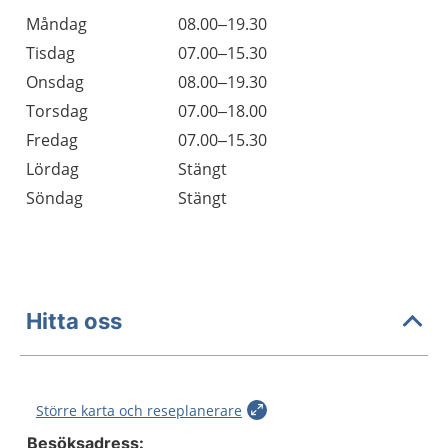
Öppettider
Kommentarer
Måndag
08.00–19.30
Dag
Tisdag
07.00–15.30
Onsdag
08.00–19.30
Torsdag
07.00–18.00
Fredag
07.00–15.30
Lördag
Stängt
Söndag
Stängt
Hitta oss
Större karta och reseplanerare
Besöksadress: