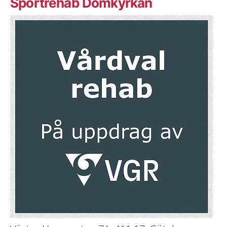
Sportrehab Domkyrkan