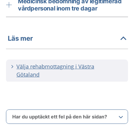
Medicinsk bedömning av legitimerad
vårdpersonal inom tre dagar
Läs mer
Välja rehabmottagning i Västra
Götaland
Har du upptäckt ett fel på den här sidan?