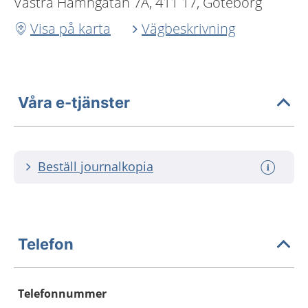
Västra Hamngatan 7A, 411 17, Göteborg
Visa på karta
Vägbeskrivning
Våra e-tjänster
Beställ journalkopia
Telefon
Telefonnummer