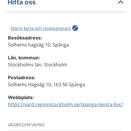
Hitta oss
Större karta och reseplanerare
Besöksadress:
Solhems hagväg 10, Spånga
Län, kommun:
Stockholms län, Stockholm
Postadress:
Solhems Hagväg 10, 163 56 Spånga
Webbplats:
https://vard.regionstockholm.se/spanga-tensta-bvc/
VÄGBESKRIVNING