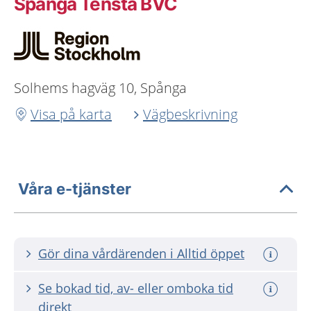
Spånga Tensta BVC
Solhems hagväg 10, Spånga
Visa på karta
Vägbeskrivning
Våra e-tjänster
Gör dina vårdärenden i Alltid öppet
Se bokad tid, av- eller omboka tid
direkt