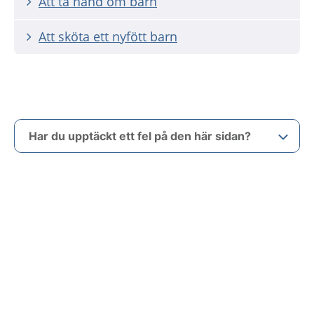
Att ta hand om barn
Att sköta ett nyfött barn
Har du upptäckt ett fel på den här sidan?