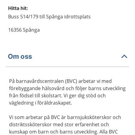
Hitta hit:
Buss 514/179 till Spånga idrottsplats
16356 Spånga
Om oss
På barnavårdscentralen (BVC) arbetar vi med
förebyggande hälsovård och följer barns utveckling
från födsel till skolstart. Vi ger dig stöd och
vägledning i föräldraskapet.
Vi som arbetar på BVC är barnsjuksköterskor och
distriktssköterskor med stor erfarenhet och
kunskap om barn och barns utveckling. Alla BVC