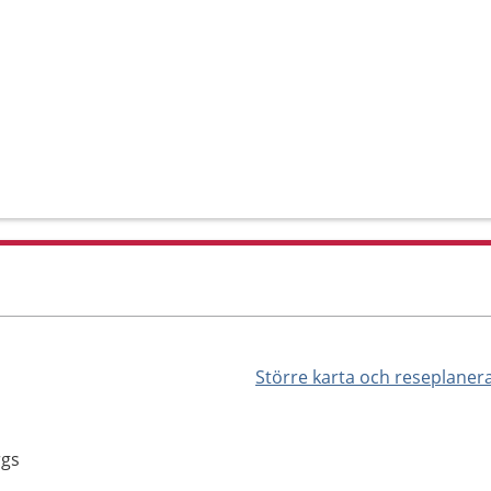
Större karta och reseplaner
rgs