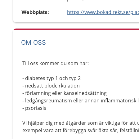
Webbplats:
OM OSS
Till oss kommer du som har:
- diabetes typ 1 och typ 2
- nedsatt blodcirkulation
- förlamning eller känselnedsättning
- ledgångsreumatism eller annan inflammatorisk
- psoriasis
Vi hjälper dig med åtgärder som är viktiga för att 
exempel vara att förebygga svårläkta sår, felställ