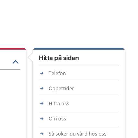
Hitta på sidan
Telefon
Öppettider
Hitta oss
Om oss
Så söker du vård hos oss