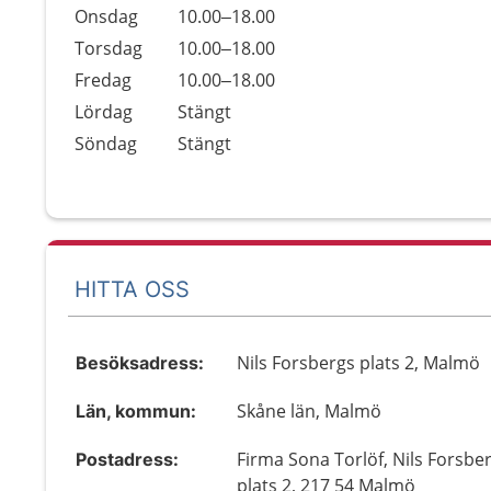
Onsdag
10.00–18.00
Torsdag
10.00–18.00
Fredag
10.00–18.00
Lördag
Stängt
Söndag
Stängt
HITTA OSS
Nils Forsbergs plats 2, Malmö
Besöksadress:
Skåne län, Malmö
Län, kommun:
Firma Sona Torlöf, Nils Forsbe
Postadress:
plats 2, 217 54 Malmö