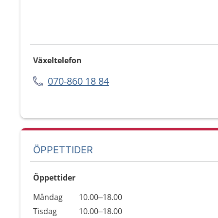
Växeltelefon
070-860 18 84
ÖPPETTIDER
Öppettider
Öppettider
Kommentarer
Måndag
10.00–18.00
Dag
Tisdag
10.00–18.00