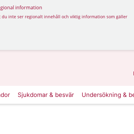
regional information
 du inte ser regionalt innehåll och viktig information som gäller
ador
Sjukdomar & besvär
Undersökning & b