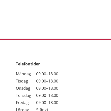
Telefontider
Öppettider
Kommentarer
Måndag
09.00–18.00
Dag
Tisdag
09.00–18.00
Onsdag
09.00–18.00
Torsdag
09.00–18.00
Fredag
09.00–18.00
Lördag
Stängt