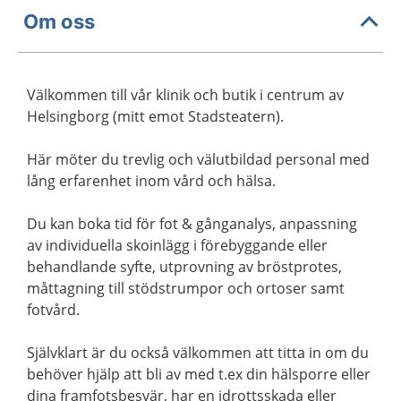
Om oss
Välkommen till vår klinik och butik i centrum av
Helsingborg (mitt emot Stadsteatern).
Här möter du trevlig och välutbildad personal med
lång erfarenhet inom vård och hälsa.
Du kan boka tid för fot & gånganalys, anpassning
av individuella skoinlägg i förebyggande eller
behandlande syfte, utprovning av bröstprotes,
måttagning till stödstrumpor och ortoser samt
fotvård.
Självklart är du också välkommen att titta in om du
behöver hjälp att bli av med t.ex din hälsporre eller
dina framfotsbesvär, har en idrottsskada eller