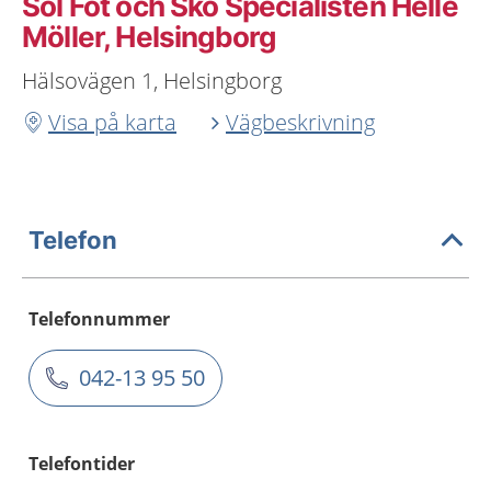
Sol Fot och Sko Specialisten Helle
Möller, Helsingborg
Hälsovägen 1, Helsingborg
Visa på karta
Vägbeskrivning
Telefon
Telefonnummer
042-13 95 50
Telefontider