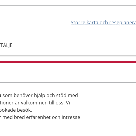
Större karta och reseplaner
TÄLJE
u som behöver hjälp och stöd med
oner är välkommen till oss. Vi
 bokade besök.
 med bred erfarenhet och intresse