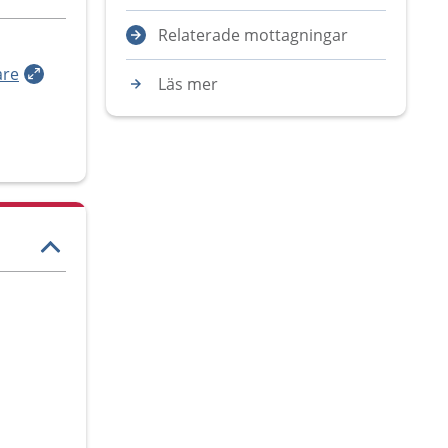
Relaterade mottagningar
are
Läs mer