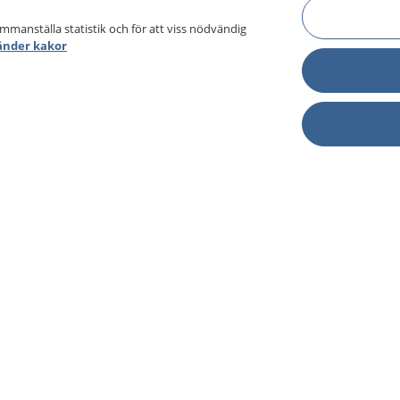
ammanställa statistik och för att viss nödvändig
änder kakor