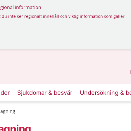
regional information
 du inte ser regionalt innehåll och viktig information som gäller
ador
Sjukdomar & besvär
Undersökning & b
tagning
agning