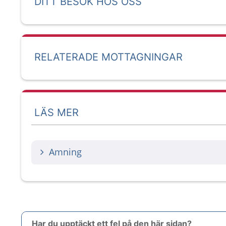
DITT BESÖK HOS OSS
RELATERADE MOTTAGNINGAR
LÄS MER
Amning
Har du upptäckt ett fel på den här sidan?