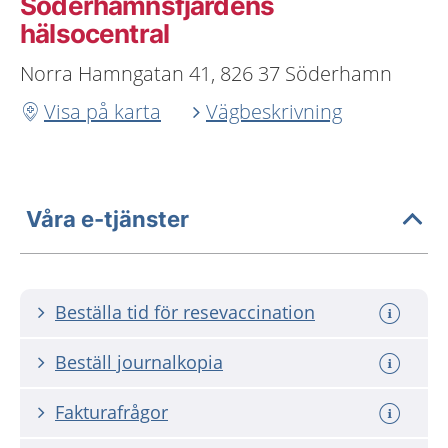
Söderhamnsfjärdens
hälsocentral
Norra Hamngatan 41, 826 37 Söderhamn
Visa på karta
Vägbeskrivning
Våra e-tjänster
Beställa tid för resevaccination
Beställ journalkopia
Fakturafrågor