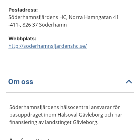
Postadress:
Söderhamnsfjärdens HC, Norra Hamngatan 41
-411-, 826 37 Söderhamn
Webbplats:
http://soderhamnsfjardenshc.se/
Om oss
Söderhamnsfjärdens hälsocentral ansvarar för
basuppdraget inom Hälsoval Gävleborg och har
finansiering av landstinget Gävleborg.