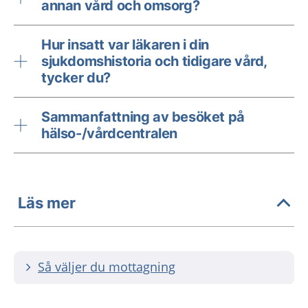
annan vård och omsorg?
Hur insatt var läkaren i din
sjukdomshistoria och tidigare vård,
tycker du?
Sammanfattning av besöket på
hälso-/vårdcentralen
Läs mer
Så väljer du mottagning