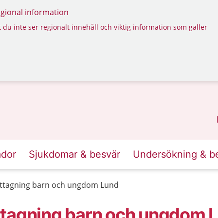
regional information
 du inte ser regionalt innehåll och viktig information som gäller
ador
Sjukdomar & besvär
Undersökning & b
ottagning barn och ungdom Lund
ttagning barn och ungdom 