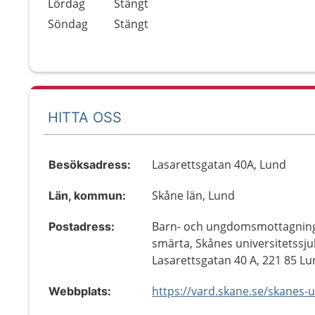
Lördag
Stängt
Söndag
Stängt
HITTA OSS
Lasarettsgatan 40A, Lund
Besöksadress:
Skåne län, Lund
Län, kommun:
Barn- och ungdomsmottagnin
Postadress:
smärta, Skånes universitetssju
Lasarettsgatan 40 A, 221 85 L
Webbplats: