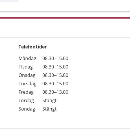
Telefontider
Öppettider
Kommentarer
Måndag
08.30–15.00
Dag
Tisdag
08.30–15.00
Onsdag
08.30–15.00
Torsdag
08.30–15.00
Fredag
08.30–13.00
Lördag
Stängt
Söndag
Stängt