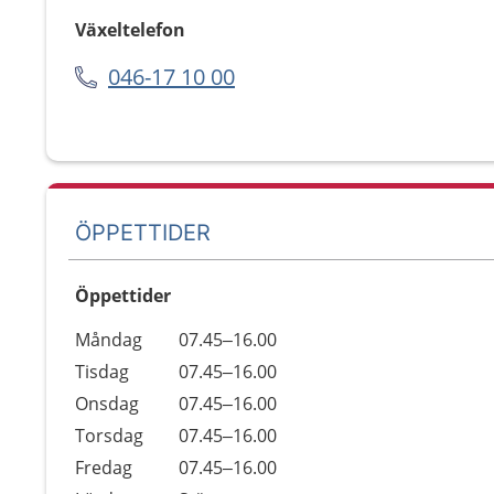
Växeltelefon
046-17 10 00
ÖPPETTIDER
Öppettider
Öppettider
Kommentarer
Måndag
07.45–16.00
Dag
Tisdag
07.45–16.00
Onsdag
07.45–16.00
Torsdag
07.45–16.00
Fredag
07.45–16.00