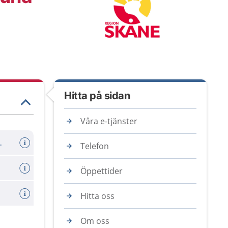
Hitta på sidan
Våra e-tjänster
er avboka tid
Telefon
Öppettider
Hitta oss
Om oss