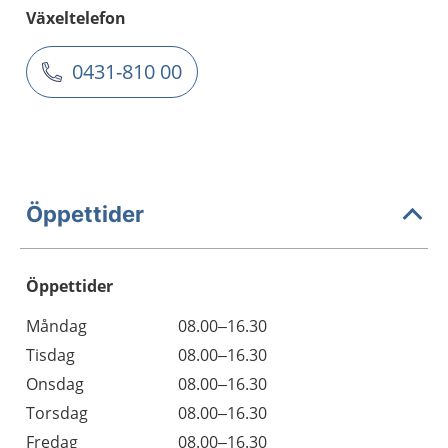
Växeltelefon
0431-810 00
Öppettider
Öppettider
Öppettider
Kommentarer
Måndag
08.00–16.30
Dag
Tisdag
08.00–16.30
Onsdag
08.00–16.30
Torsdag
08.00–16.30
Fredag
08.00–16.30