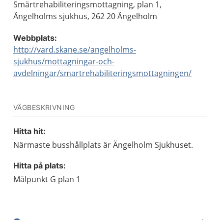
Smärtrehabiliteringsmottagning, plan 1,
Ängelholms sjukhus, 262 20 Ängelholm
Webbplats:
http://vard.skane.se/angelholms-
sjukhus/mottagningar-och-
avdelningar/smartrehabiliteringsmottagningen/
VÄGBESKRIVNING
Hitta hit:
Närmaste busshållplats är Ängelholm Sjukhuset.
Hitta på plats:
Målpunkt G plan 1