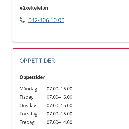
Växeltelefon
042-406 10 00
ÖPPETTIDER
Öppettider
Öppettider
Kommentarer
Måndag
07.00–16.00
Dag
Tisdag
07.00–16.00
Onsdag
07.00–16.00
Torsdag
07.00–16.00
Fredag
07.00–14.00