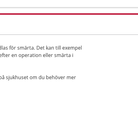
as för smärta. Det kan till exempel
fter en operation eller smärta i
g på sjukhuset om du behöver mer