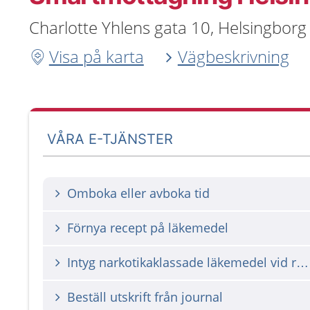
Charlotte Yhlens gata 10, Helsingborg
Visa på karta
Vägbeskrivning
VÅRA E-TJÄNSTER
Omboka eller avboka tid
Förnya recept på läkemedel
Intyg narkotikaklassade läkemedel vid resa utanför Schengen
Beställ utskrift från journal