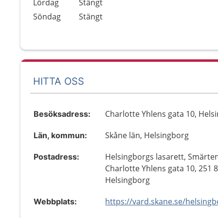
Lördag
Stängt
Söndag
Stängt
HITTA OSS
Charlotte Yhlens gata 10, Hels
Besöksadress:
Skåne län, Helsingborg
Län, kommun:
Helsingborgs lasarett, Smärte
Postadress:
Charlotte Yhlens gata 10, 251 
Helsingborg
Webbplats: