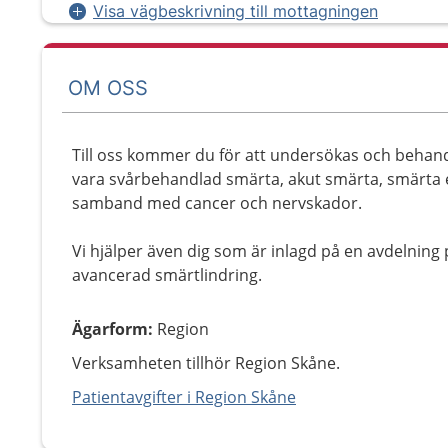
Visa vägbeskrivning till mottagningen
OM OSS
Till oss kommer du för att undersökas och behandl
vara svårbehandlad smärta, akut smärta, smärta e
samband med cancer och nervskador.
Vi hjälper även dig som är inlagd på en avdelnin
avancerad smärtlindring.
Ägarform
:
Region
Verksamheten tillhör Region Skåne.
Patientavgifter i Region Skåne