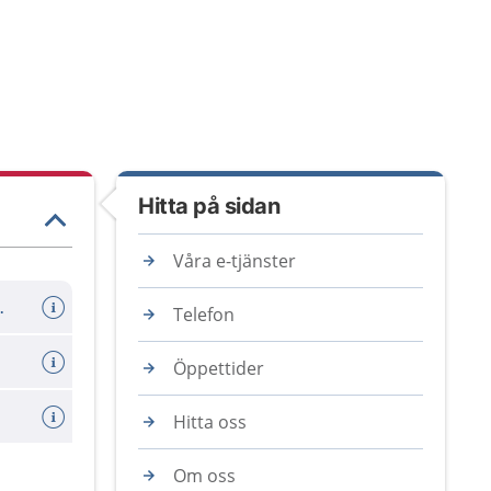
Hitta på sidan
Våra e-tjänster
er avboka tid
Telefon
Öppettider
Hitta oss
Om oss