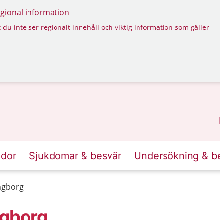
regional information
 du inte ser regionalt innehåll och viktig information som gäller
ador
Sjukdomar & besvär
Undersökning & b
ngborg
ngborg