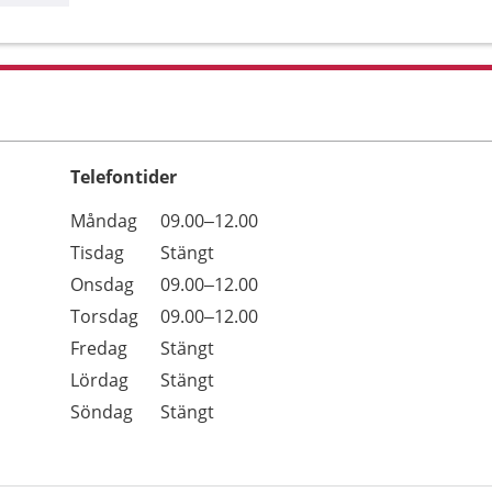
Telefontider
Öppettider
Kommentarer
Måndag
09.00–12.00
Dag
Tisdag
Stängt
Onsdag
09.00–12.00
Torsdag
09.00–12.00
Fredag
Stängt
Lördag
Stängt
Söndag
Stängt