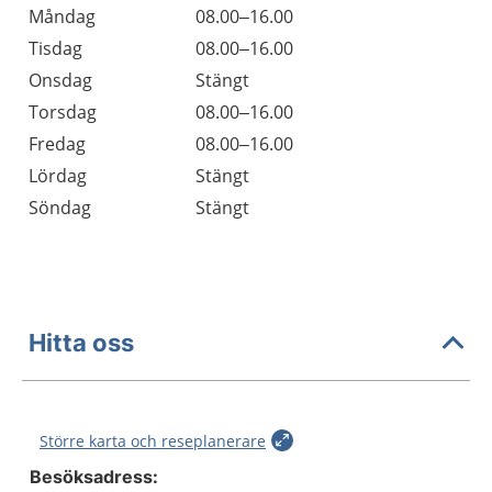
Öppettider
Kommentarer
Måndag
08.00–16.00
Dag
Tisdag
08.00–16.00
Onsdag
Stängt
Torsdag
08.00–16.00
Fredag
08.00–16.00
Lördag
Stängt
Söndag
Stängt
Hitta oss
Större karta och reseplanerare
Besöksadress: