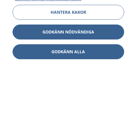
HANTERA KAKOR
GODKÄNN NÖDVÄNDIGA
GODKÄNN ALLA