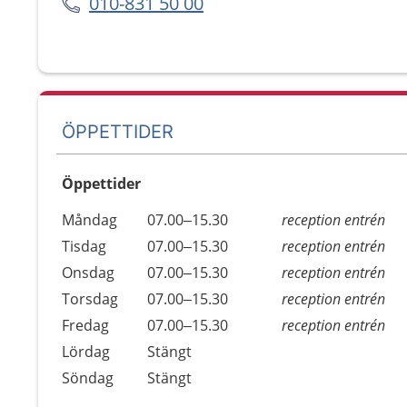
010-831 50 00
ÖPPETTIDER
Öppettider
Öppettider
Kommentarer
Måndag
07.00–15.30
reception entrén
Dag
Tisdag
07.00–15.30
reception entrén
Onsdag
07.00–15.30
reception entrén
Torsdag
07.00–15.30
reception entrén
Fredag
07.00–15.30
reception entrén
Lördag
Stängt
Söndag
Stängt