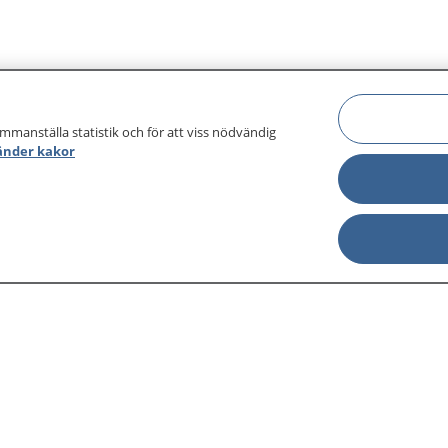
ammanställa statistik och för att viss nödvändig
änder kakor