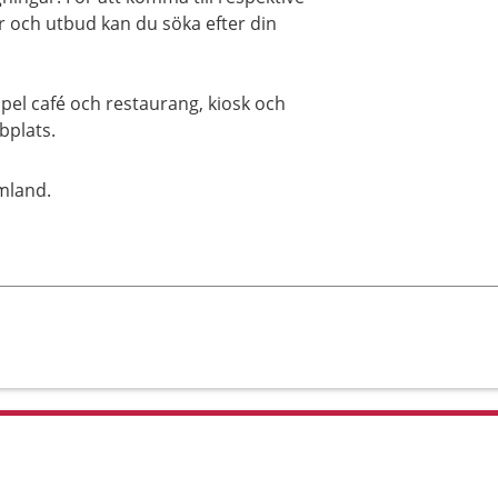
 och utbud kan du söka efter din
mpel café och restaurang, kiosk och
bplats.
mland.