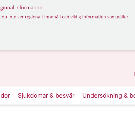
regional information
 du inte ser regionalt innehåll och viktig information som gäller
ador
Sjukdomar & besvär
Undersökning & b