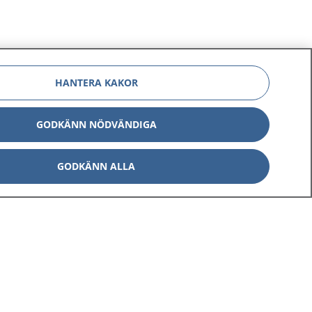
HANTERA KAKOR
GODKÄNN NÖDVÄNDIGA
GODKÄNN ALLA