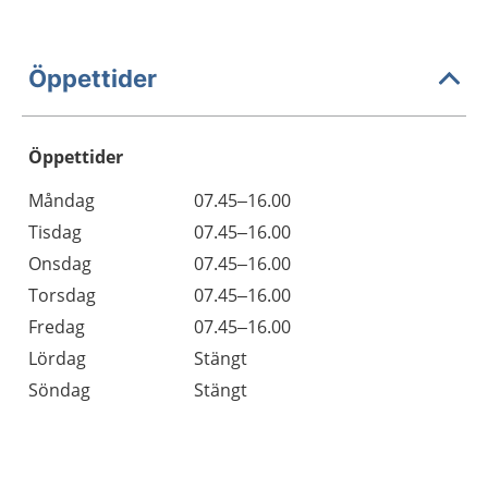
Öppettider
Öppettider
Öppettider
Kommentarer
Måndag
07.45–16.00
Dag
Tisdag
07.45–16.00
Onsdag
07.45–16.00
Torsdag
07.45–16.00
Fredag
07.45–16.00
Lördag
Stängt
Söndag
Stängt