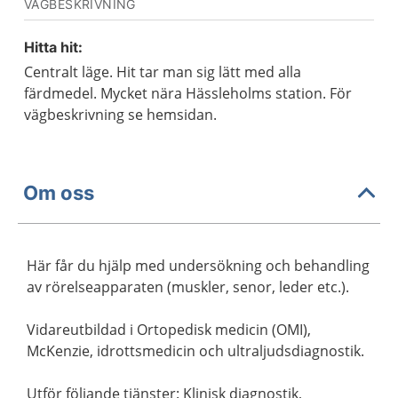
VÄGBESKRIVNING
Hitta hit:
Centralt läge. Hit tar man sig lätt med alla
färdmedel. Mycket nära Hässleholms station. För
vägbeskrivning se hemsidan.
Om oss
Här får du hjälp med undersökning och behandling
av rörelseapparaten (muskler, senor, leder etc.).
Vidareutbildad i Ortopedisk medicin (OMI),
McKenzie, idrottsmedicin och ultraljudsdiagnostik.
Utför följande tjänster: Klinisk diagnostik,