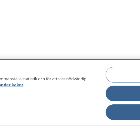
ammanställa statistik och för att viss nödvändig
änder kakor