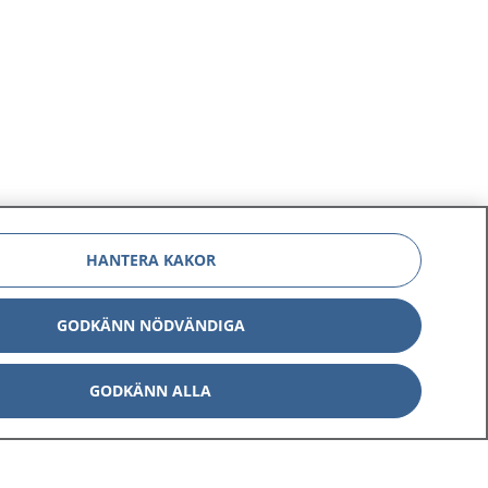
HANTERA KAKOR
GODKÄNN NÖDVÄNDIGA
GODKÄNN ALLA