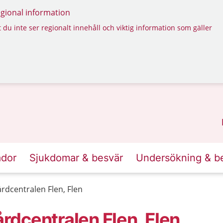
regional information
 du inte ser regionalt innehåll och viktig information som gäller
ador
Sjukdomar & besvär
Undersökning & b
dcentralen Flen, Flen
dcentralen Flen, Flen