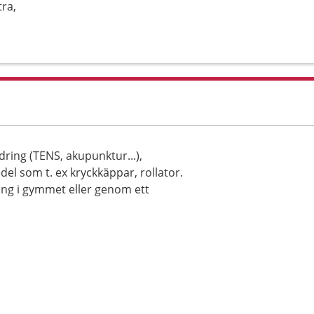
ra,
ring (TENS, akupunktur...),
del som t. ex kryckkäppar, rollator.
ning i gymmet eller genom ett