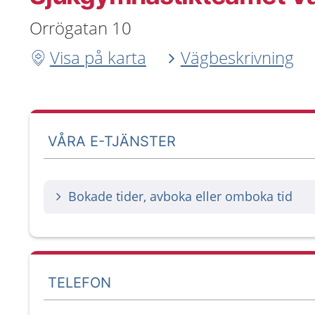
Orrögatan 10
Visa på karta
Vägbeskrivning
VÅRA E-TJÄNSTER
Bokade tider, avboka eller omboka tid
TELEFON