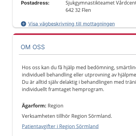
Sjukgymnastikteamet Vårdcent
Postadress:
642 32 Flen
Visa vägbeskrivning till mottagningen
OM OSS
Hos oss kan du få hjälp med bedömning, smärtlind
individuell behandling eller utprovning av hjälpme
Du är alltid själv delaktig i behandlingen med trä
individuellt framtaget hemprogram.
Ägarform
:
Region
Verksamheten tillhör Region Sörmland.
Patientavgifter i Region Sörmland