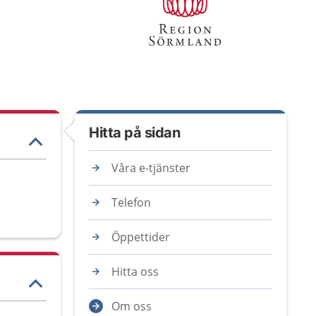
Hitta på sidan
Våra e-tjänster
Telefon
Öppettider
Hitta oss
Om oss