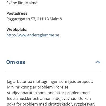
Skåne län, Malmö
Postadress:
Riggaregatan 57, 211 13 Malmö
Webbplats:
http://www.andersglemme.se
Om oss
Jag arbetar på mottagningen som fysioterapeut.
Min inriktning är problem i rörelse
stödjeapparaten som innefattar problem med
leder,muskler och annan stödjevävnad. Du kan
söka för problem med idrottsskador, ryggbesvär,