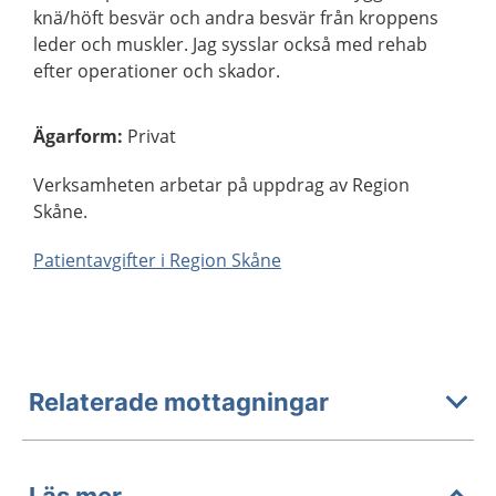
knä/höft besvär och andra besvär från kroppens
leder och muskler. Jag sysslar också med rehab
efter operationer och skador.
Ägarform
:
Privat
Verksamheten arbetar på uppdrag av Region
Skåne.
Patientavgifter i Region Skåne
Relaterade mottagningar
Läs mer