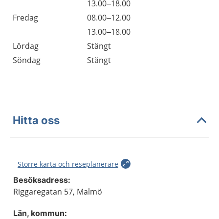
Torsdag
13.00–18.00
Fredag
08.00–12.00
Fredag
13.00–18.00
Lördag
Stängt
Söndag
Stängt
Hitta oss
Större karta och reseplanerare
Besöksadress:
Riggaregatan 57, Malmö
Län, kommun: