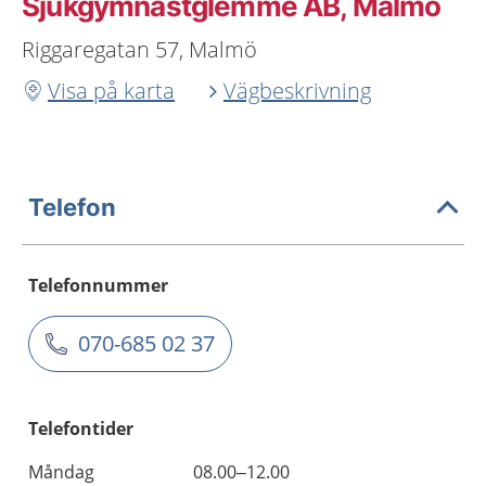
Sjukgymnastglemme AB, Malmö
Riggaregatan 57, Malmö
Visa på karta
Vägbeskrivning
Telefon
Telefonnummer
070-685 02 37
Telefontider
Måndag
08.00–12.00