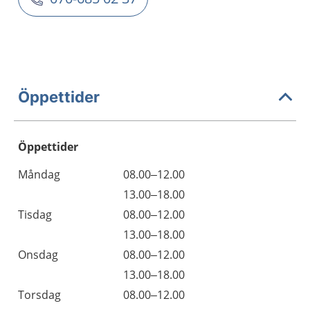
Öppettider
Öppettider
Öppettider
Kommentarer
Måndag
08.00–12.00
Dag
Måndag
13.00–18.00
Tisdag
08.00–12.00
Tisdag
13.00–18.00
Onsdag
08.00–12.00
Onsdag
13.00–18.00
Torsdag
08.00–12.00