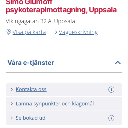
Simo Glumoff
psykoterapimottagning, Uppsala
Vikingagatan 32 A, Uppsala
Visa på karta
Vägbeskrivning
Våra e-tjänster
Kontakta oss
Lämna synpunkter och klagomål
Se bokad tid