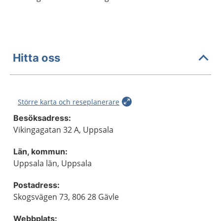
Hitta oss
Större karta och reseplanerare
Besöksadress:
Vikingagatan 32 A, Uppsala
Län, kommun:
Uppsala län, Uppsala
Postadress:
Skogsvägen 73, 806 28 Gävle
Webbplats: