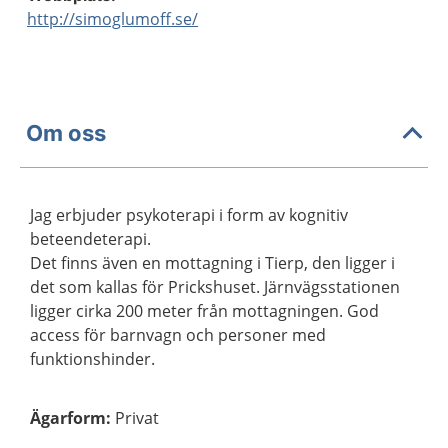
http://simoglumoff.se/
Om oss
Jag erbjuder psykoterapi i form av kognitiv
beteendeterapi.
Det finns även en mottagning i Tierp, den ligger i
det som kallas för Prickshuset. Järnvägsstationen
ligger cirka 200 meter från mottagningen. God
access för barnvagn och personer med
funktionshinder.
Ägarform
:
Privat