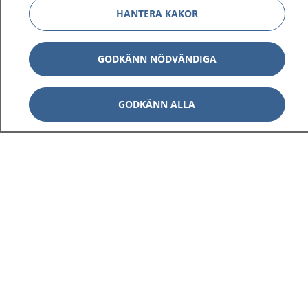
HANTERA KAKOR
GODKÄNN NÖDVÄNDIGA
GODKÄNN ALLA