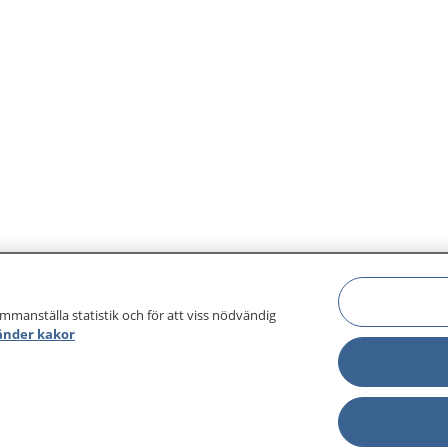
ammanställa statistik och för att viss nödvändig
änder kakor