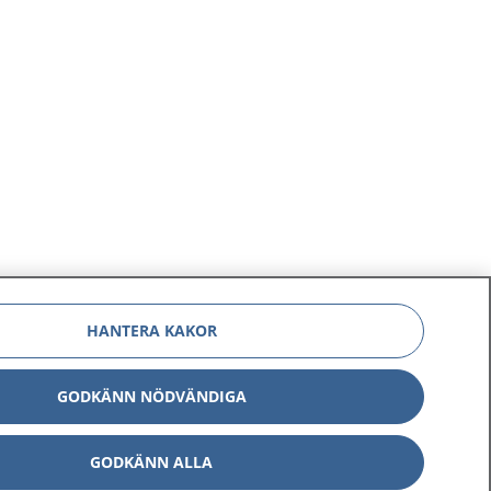
HANTERA KAKOR
GODKÄNN NÖDVÄNDIGA
GODKÄNN ALLA