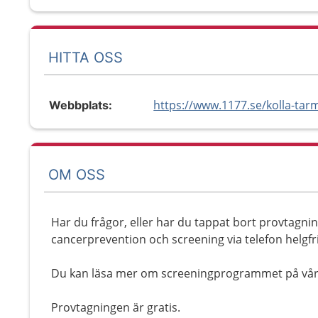
HITTA OSS
https://www.1177.se/kolla-tar
Webbplats:
OM OSS
Har du frågor, eller har du tappat bort provtagn
cancerprevention och screening via telefon helgfri
Du kan läsa mer om screeningprogrammet på vår
Provtagningen är gratis.