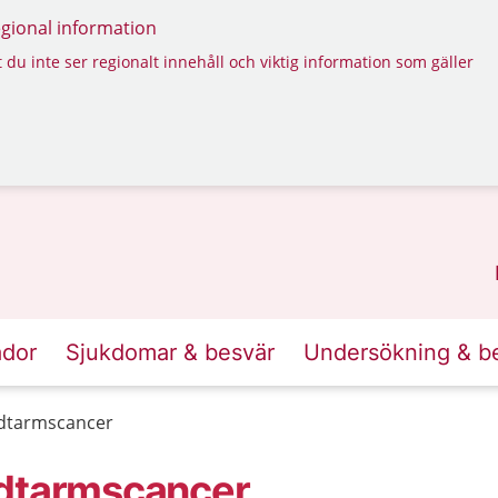
regional information
 du inte ser regionalt innehåll och viktig information som gäller
ador
Sjukdomar & besvär
Undersökning & b
ndtarmscancer
ndtarmscancer