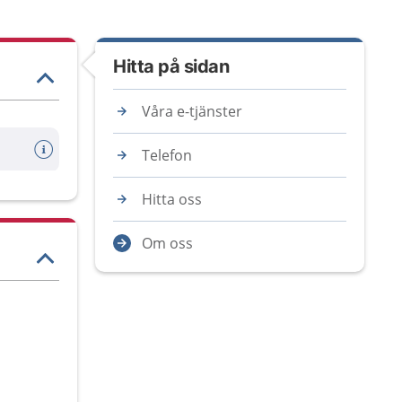
Hitta på sidan
Våra e-tjänster
Telefon
Hitta oss
Om oss