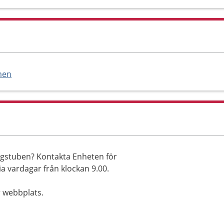
men
ingstuben? Kontakta Enheten för
a vardagar från klockan 9.00.
 webbplats.