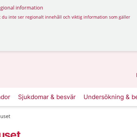
regional information
 du inte ser regionalt innehåll och viktig information som gäller
ador
Sjukdomar & besvär
Undersökning & b
huset
uset