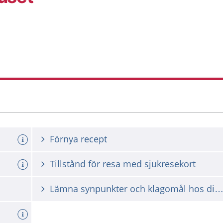
Förnya recept
Tillstånd för resa med sjukresekort
Lämna synpunkter och klagomål hos din vårdgiv