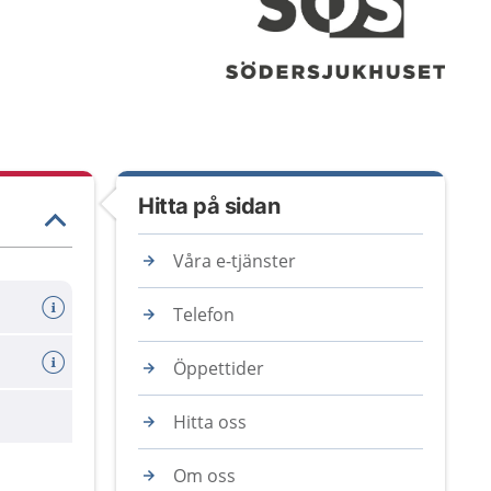
Hitta på sidan
Våra e-tjänster
Telefon
Öppettider
are
Hitta oss
Om oss