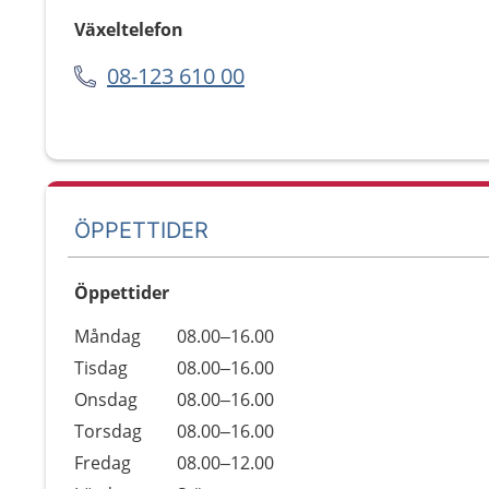
Växeltelefon
08-123 610 00
ÖPPETTIDER
Öppettider
Öppettider
Kommentarer
Måndag
08.00–16.00
Dag
Tisdag
08.00–16.00
Onsdag
08.00–16.00
Torsdag
08.00–16.00
Fredag
08.00–12.00