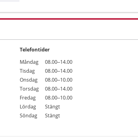
Telefontider
Öppettider
Kommentarer
Måndag
08.00–14.00
Dag
Tisdag
08.00–14.00
Onsdag
08.00–10.00
Torsdag
08.00–14.00
Fredag
08.00–10.00
Lördag
Stängt
Söndag
Stängt