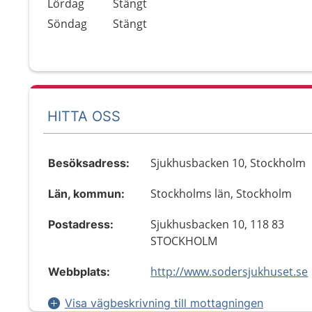
Lördag
Stängt
Söndag
Stängt
HITTA OSS
Sjukhusbacken 10, Stockholm
Besöksadress:
Stockholms län, Stockholm
Län, kommun:
Sjukhusbacken 10, 118 83
Postadress:
STOCKHOLM
http://www.sodersjukhuset.se
Webbplats:
Visa vägbeskrivning till mottagningen