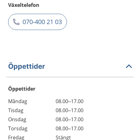
Växeltelefon
070-400 21 03
Öppettider
Öppettider
Öppettider
Kommentarer
Måndag
08.00–17.00
Dag
Tisdag
08.00–17.00
Onsdag
08.00–17.00
Torsdag
08.00–17.00
Fredag
Stängt