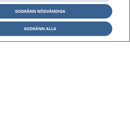
GODKÄNN NÖDVÄNDIGA
GODKÄNN ALLA
Om 1177
Kontakt