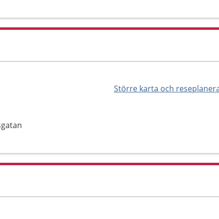
Större karta och reseplaner
sgatan