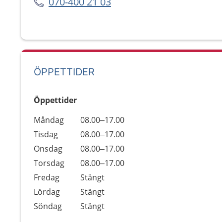
070-400 21 03
ÖPPETTIDER
Öppettider
Öppettider
Kommentarer
Måndag
08.00–17.00
Dag
Tisdag
08.00–17.00
Onsdag
08.00–17.00
Torsdag
08.00–17.00
Fredag
Stängt
Lördag
Stängt
Söndag
Stängt