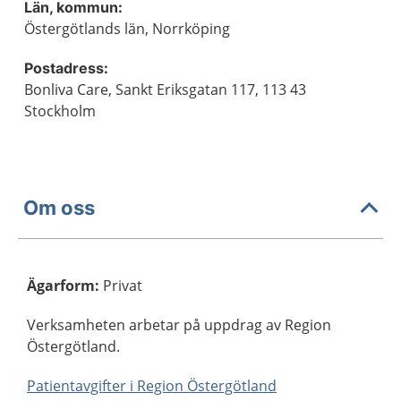
Län, kommun:
Östergötlands län, Norrköping
Postadress:
Bonliva Care, Sankt Eriksgatan 117, 113 43
Stockholm
Om oss
Ägarform
:
Privat
Verksamheten arbetar på uppdrag av Region
Östergötland.
Patientavgifter i Region Östergötland