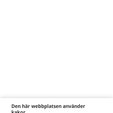
Den här webbplatsen använder
kakor