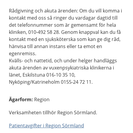
Rådgivning och akuta ärenden: Om du vill komma i
kontakt med oss så ringer du vardagar dagtid till
det telefonnummer som är gemensamt för hela
kliniken, 010-492 58 28. Genom knappval kan du få
kontakt med en sjuksköterska som kan ge dig råd,
hänvisa till annan instans eller ta emot en
egenremiss.
Kvälls- och nattetid, och under helger handläggs
akuta ärenden av vuxenpsykiatriska klinikerna i
länet, Eskilstuna 016-10 35 10,
Nyköping/Katrineholm 0155-24 72 11.
Ägarform
:
Region
Verksamheten tillhör Region Sörmland.
Patientavgifter i Region Sörmland