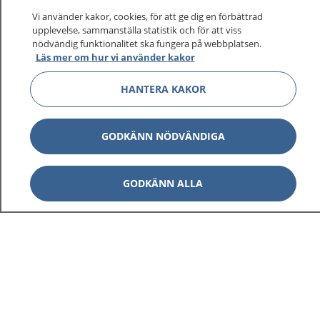
Vi använder kakor, cookies, för att ge dig en förbättrad
upplevelse, sammanställa statistik och för att viss
nödvändig funktionalitet ska fungera på webbplatsen.
Läs mer om hur vi använder kakor
HANTERA KAKOR
GODKÄNN NÖDVÄNDIGA
GODKÄNN ALLA
1177
–
tryggt om din hälsa och vård