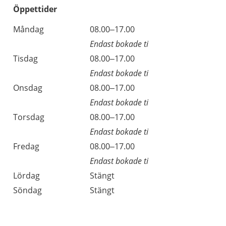
Öppettider
Öppettider
Kommentarer
Måndag
08.00–17.00
Dag
Endast bokade ti
Tisdag
08.00–17.00
Endast bokade ti
Onsdag
08.00–17.00
Endast bokade ti
Torsdag
08.00–17.00
Endast bokade ti
Fredag
08.00–17.00
Endast bokade ti
Lördag
Stängt
Söndag
Stängt