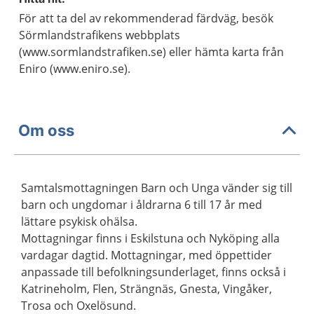
För att ta del av rekommenderad färdväg, besök
Sörmlandstrafikens webbplats
(www.sormlandstrafiken.se) eller hämta karta från
Eniro (www.eniro.se).
Om oss
Samtalsmottagningen Barn och Unga vänder sig till
barn och ungdomar i åldrarna 6 till 17 år med
lättare psykisk ohälsa.
Mottagningar finns i Eskilstuna och Nyköping alla
vardagar dagtid. Mottagningar, med öppettider
anpassade till befolkningsunderlaget, finns också i
Katrineholm, Flen, Strängnäs, Gnesta, Vingåker,
Trosa och Oxelösund.