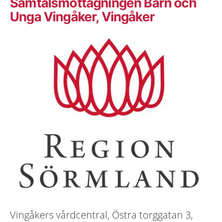
Samtalsmottagningen Barn och
Unga Vingåker, Vingåker
Vingåkers vårdcentral, Östra torggatan 3,