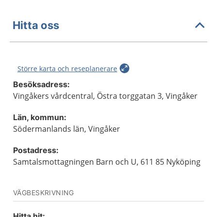
Hitta oss
Större karta och reseplanerare
Besöksadress:
Vingåkers vårdcentral, Östra torggatan 3, Vingåker
Län, kommun:
Södermanlands län, Vingåker
Postadress:
Samtalsmottagningen Barn och U, 611 85 Nyköping
VÄGBESKRIVNING
Hitta hit: