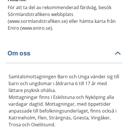
För att ta del av rekommenderad färdväg, besök
Sörmlandstrafikens webbplats
(www.sormlandstrafiken.se) eller hämta karta från
Eniro (www.eniro.se).
Om oss
Samtalsmottagningen Barn och Unga vänder sig till
barn och ungdomar i åldrarna 6 till 17 år med
lättare psykisk ohälsa.
Mottagningar finns i Eskilstuna och Nyköping alla
vardagar dagtid. Mottagningar, med öppettider
anpassade till befolkningsunderlaget, finns också i
Katrineholm, Flen, Strängnäs, Gnesta, Vingåker,
Trosa och Oxelösund.