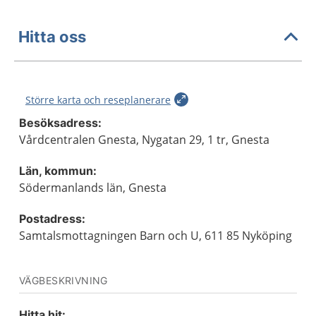
Hitta oss
Större karta och reseplanerare
Besöksadress:
Vårdcentralen Gnesta, Nygatan 29, 1 tr, Gnesta
Län, kommun:
Södermanlands län, Gnesta
Postadress:
Samtalsmottagningen Barn och U, 611 85 Nyköping
VÄGBESKRIVNING
Hitta hit: