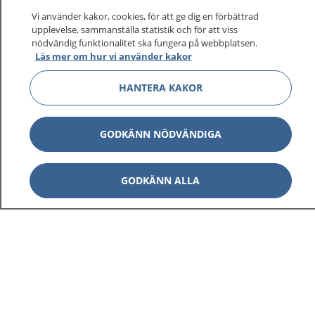
Vi använder kakor, cookies, för att ge dig en förbättrad
upplevelse, sammanställa statistik och för att viss
nödvändig funktionalitet ska fungera på webbplatsen.
Läs mer om hur vi använder kakor
HANTERA KAKOR
GODKÄNN NÖDVÄNDIGA
GODKÄNN ALLA
1177
–
tryggt om din hälsa och vård