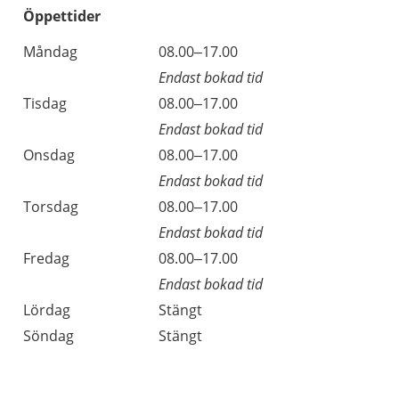
Öppettider
Öppettider
Kommentarer
Måndag
08.00–17.00
Dag
Endast bokad tid
Tisdag
08.00–17.00
Endast bokad tid
Onsdag
08.00–17.00
Endast bokad tid
Torsdag
08.00–17.00
Endast bokad tid
Fredag
08.00–17.00
Endast bokad tid
Lördag
Stängt
Söndag
Stängt