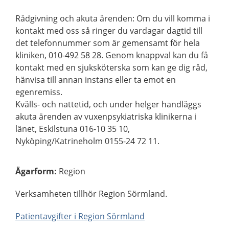
Rådgivning och akuta ärenden: Om du vill komma i
kontakt med oss så ringer du vardagar dagtid till
det telefonnummer som är gemensamt för hela
kliniken, 010-492 58 28. Genom knappval kan du få
kontakt med en sjuksköterska som kan ge dig råd,
hänvisa till annan instans eller ta emot en
egenremiss.
Kvälls- och nattetid, och under helger handläggs
akuta ärenden av vuxenpsykiatriska klinikerna i
länet, Eskilstuna 016-10 35 10,
Nyköping/Katrineholm 0155-24 72 11.
Ägarform
:
Region
Verksamheten tillhör Region Sörmland.
Patientavgifter i Region Sörmland