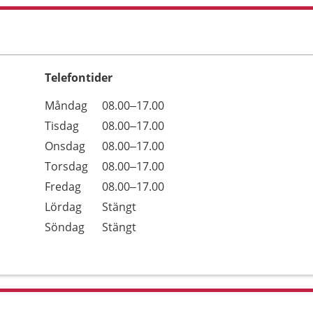
Telefontider
Öppettider
Kommentarer
Måndag
08.00–17.00
Dag
Tisdag
08.00–17.00
Onsdag
08.00–17.00
Torsdag
08.00–17.00
Fredag
08.00–17.00
Lördag
Stängt
Söndag
Stängt