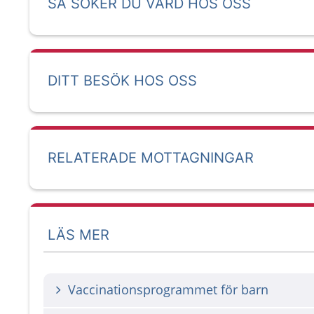
SÅ SÖKER DU VÅRD HOS OSS
DITT BESÖK HOS OSS
RELATERADE MOTTAGNINGAR
LÄS MER
Vaccinationsprogrammet för barn