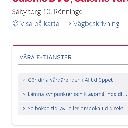
Säby torg 10, Rönninge
Visa på karta
Vägbeskrivning
VÅRA E-TJÄNSTER
Gör dina vårdärenden i Alltid öppet
Lämna synpunkter och klagomål hos din vårdgivare
Se bokad tid, av- eller omboka tid direkt