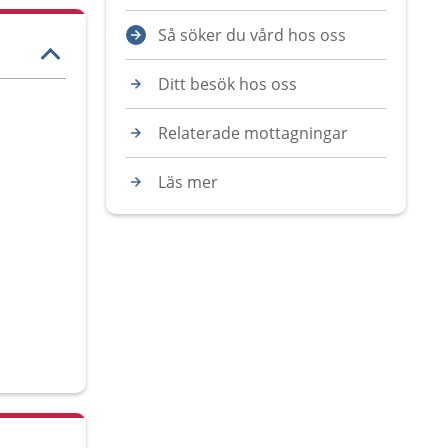
Så söker du vård hos oss
Ditt besök hos oss
Relaterade mottagningar
Läs mer