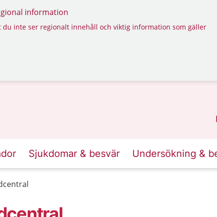
regional information
 du inte ser regionalt innehåll och viktig information som gäller
ador
Sjukdomar & besvär
Undersökning & b
dcentral
dcentral