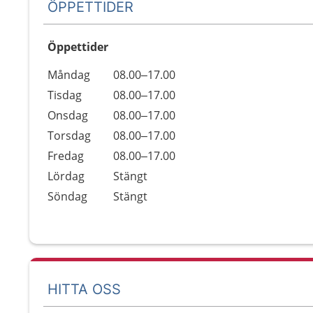
ÖPPETTIDER
Öppettider
Öppettider
Kommentarer
Måndag
08.00–17.00
Dag
Tisdag
08.00–17.00
Onsdag
08.00–17.00
Torsdag
08.00–17.00
Fredag
08.00–17.00
Lördag
Stängt
Söndag
Stängt
HITTA OSS