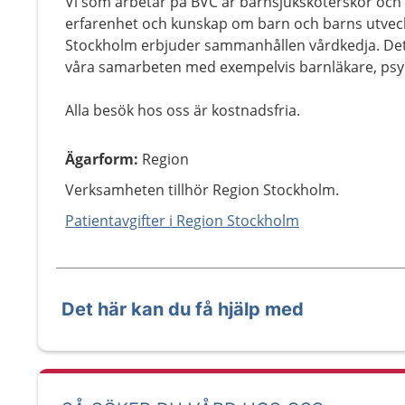
Vi som arbetar på BVC är barnsjuksköterskor och 
erfarenhet och kunskap om barn och barns utveck
Stockholm erbjuder sammanhållen vårdkedja. Det be
våra samarbeten med exempelvis barnläkare, psyk
Alla besök hos oss är kostnadsfria.
Ägarform
:
Region
Verksamheten tillhör Region Stockholm.
Patientavgifter i Region Stockholm
Det här kan du få hjälp med