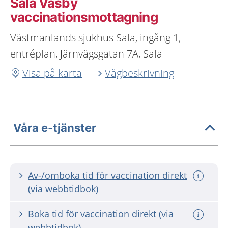
Sala Väsby
vaccinationsmottagning
Västmanlands sjukhus Sala, ingång 1,
entréplan, Järnvägsgatan 7A, Sala
Visa på karta
Vägbeskrivning
Våra e-tjänster
Av-/omboka tid för vaccination direkt
(via webbtidbok)
Boka tid för vaccination direkt (via
webbtidbok)