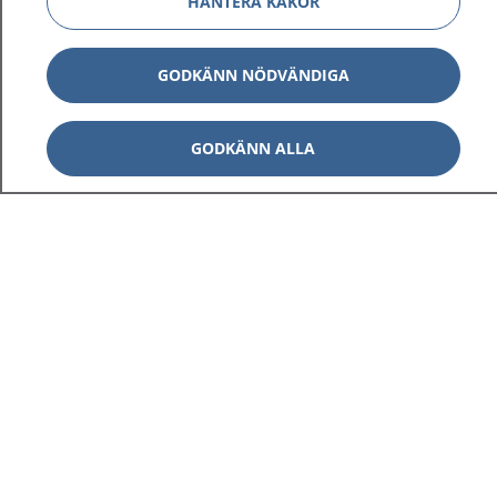
HANTERA KAKOR
GODKÄNN NÖDVÄNDIGA
GODKÄNN ALLA