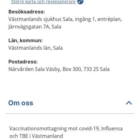
Större karta och reseplanerare
Besöksadress:
Västmanlands sjukhus Sala, ingång 1, entréplan,
Järnvägsgatan 7A, Sala
Län, kommun:
Västmanlands län, Sala
Postadress:
Närvården Sala Väsby, Box 300, 733 25 Sala
Om oss
Vaccinationsmottagning mot covid-19, Influensa
och TBE i Västmanland