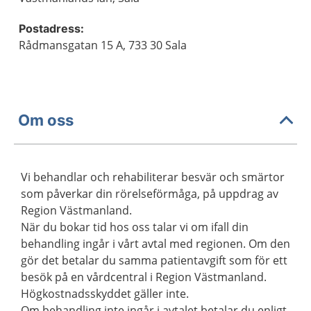
Postadress:
Rådmansgatan 15 A, 733 30 Sala
Om oss
Vi behandlar och rehabiliterar besvär och smärtor
som påverkar din rörelseförmåga, på uppdrag av
Region Västmanland.
När du bokar tid hos oss talar vi om ifall din
behandling ingår i vårt avtal med regionen. Om den
gör det betalar du samma patientavgift som för ett
besök på en vårdcentral i Region Västmanland.
Högkostnadsskyddet gäller inte.
Om behandling inte ingår i avtalet betalar du enligt