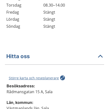
Torsdag
08.30–14.00
Fredag
Stängt
Lördag
Stängt
Söndag
Stängt
Hitta oss
Större karta och reseplanerare
Besöksadress:
Rådmansgatan 15 A, Sala
Län, kommun:
Västmanlands län, Sala