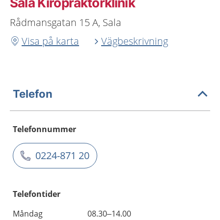
Sala Kiropraktorklinik
Rådmansgatan 15 A, Sala
Visa på karta
Vägbeskrivning
Telefon
Telefonnummer
0224-871 20
Telefontider
Måndag
08.30–14.00