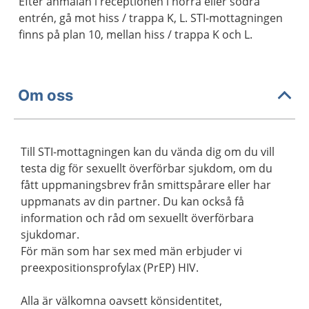
Efter anmälan i receptionen i norra eller södra
entrén, gå mot hiss / trappa K, L. STI-mottagningen
finns på plan 10, mellan hiss / trappa K och L.
Om oss
Till STI-mottagningen kan du vända dig om du vill
testa dig för sexuellt överförbar sjukdom, om du
fått uppmaningsbrev från smittspårare eller har
uppmanats av din partner. Du kan också få
information och råd om sexuellt överförbara
sjukdomar.
För män som har sex med män erbjuder vi
preexpositionsprofylax (PrEP) HIV.
Alla är välkomna oavsett könsidentitet,