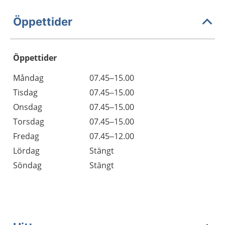
Öppettider
Öppettider
Öppettider
Kommentarer
Måndag
07.45–15.00
Dag
Tisdag
07.45–15.00
Onsdag
07.45–15.00
Torsdag
07.45–15.00
Fredag
07.45–12.00
Lördag
Stängt
Söndag
Stängt