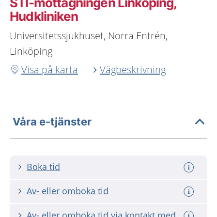
STI-mottagningen Linköping,
Hudkliniken
Universitetssjukhuset, Norra Entrén,
Linköping
Visa på karta
Vägbeskrivning
Våra e-tjänster
Boka tid
Av- eller omboka tid
Av- eller omboka tid via kontakt med