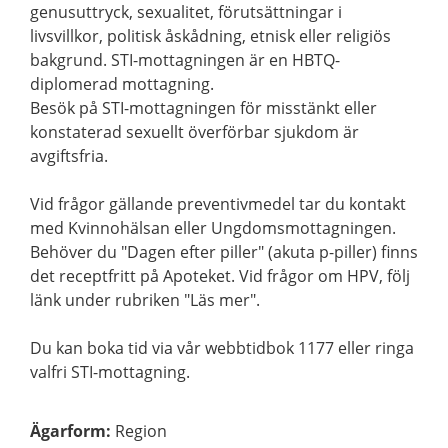
genusuttryck, sexualitet, förutsättningar i
livsvillkor, politisk åskådning, etnisk eller religiös
bakgrund. STI-mottagningen är en HBTQ-
diplomerad mottagning.
Besök på STI-mottagningen för misstänkt eller
konstaterad sexuellt överförbar sjukdom är
avgiftsfria.
Vid frågor gällande preventivmedel tar du kontakt
med Kvinnohälsan eller Ungdomsmottagningen.
Behöver du "Dagen efter piller" (akuta p-piller) finns
det receptfritt på Apoteket. Vid frågor om HPV, följ
länk under rubriken "Läs mer".
Du kan boka tid via vår webbtidbok 1177 eller ringa
valfri STI-mottagning.
Ägarform
:
Region