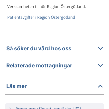
Verksamheten tillhör Region Östergötland.
Patientavgifter i Region Östergötland
Så söker du vård hos oss
Relaterade mottagningar
Läs mer
Lämna prov för att upptäcka HPV