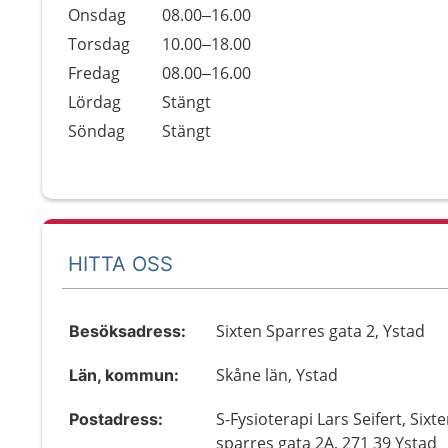
Onsdag
08.00–16.00
Torsdag
10.00–18.00
Fredag
08.00–16.00
Lördag
Stängt
Söndag
Stängt
HITTA OSS
Sixten Sparres gata 2, Ystad
Besöksadress:
Skåne län, Ystad
Län, kommun:
S-Fysioterapi Lars Seifert, Sixt
Postadress:
sparres gata 2A, 271 39 Ystad