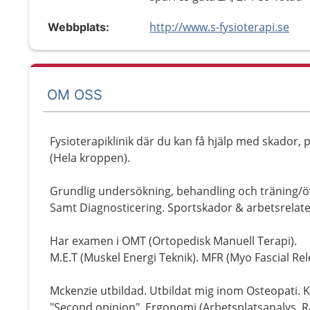
http://www.s-fysioterapi.se
Webbplats:
OM OSS
Fysioterapiklinik där du kan få hjälp med skador,
(Hela kroppen).
Grundlig undersökning, behandling och träning/ö
Samt Diagnosticering. Sportskador & arbetsrelat
Har examen i OMT (Ortopedisk Manuell Terapi).
M.E.T (Muskel Energi Teknik). MFR (Myo Fascial Rel
Mckenzie utbildad. Utbildat mig inom Osteopati. K
"Second opinion". Ergonomi (Arbetsplatsanalys, Rå