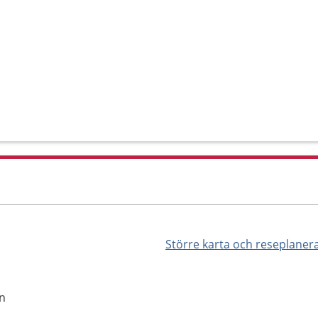
Större karta och reseplaner
en