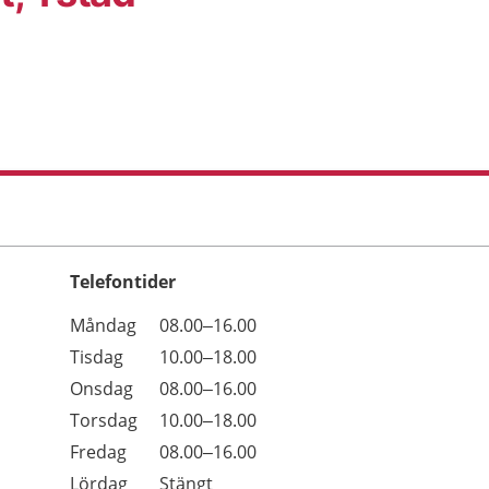
Telefontider
Öppettider
Kommentarer
Måndag
08.00–16.00
Dag
Tisdag
10.00–18.00
Onsdag
08.00–16.00
Torsdag
10.00–18.00
Fredag
08.00–16.00
Lördag
Stängt