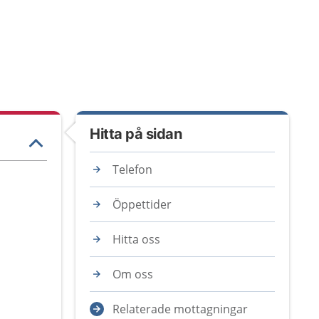
Hitta på sidan
Telefon
Öppettider
Hitta oss
Om oss
Relaterade mottagningar