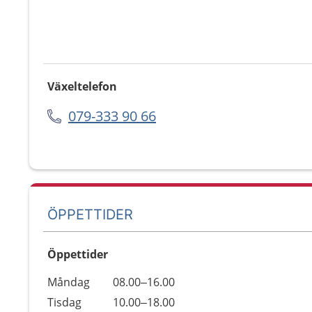
Växeltelefon
079-333 90 66
ÖPPETTIDER
Öppettider
Öppettider
Kommentarer
Måndag
08.00–16.00
Dag
Tisdag
10.00–18.00