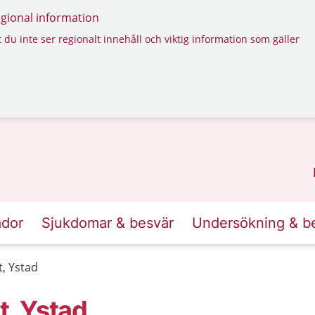
regional information
 du inte ser regionalt innehåll och viktig information som gäller
ador
Sjukdomar & besvär
Undersökning & b
t, Ystad
t, Ystad