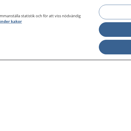
ammanställa statistik och för att viss nödvändig
änder kakor