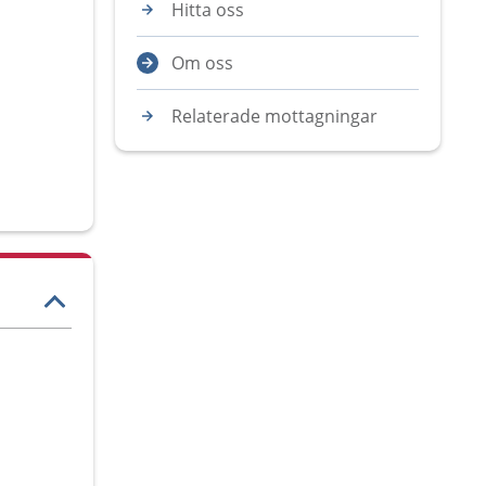
Hitta oss
Om oss
Relaterade mottagningar