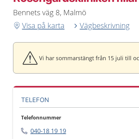
Bennets väg 8, Malmö
Visa på karta
Vägbeskrivning
Vi har sommarstängt från 15 juli till 
TELEFON
Telefonnummer
040-18 19 19