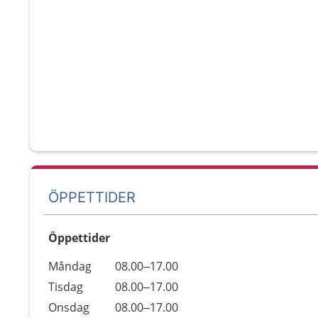
ÖPPETTIDER
Öppettider
Öppettider
Kommentarer
Måndag
08.00–17.00
Dag
Tisdag
08.00–17.00
Onsdag
08.00–17.00