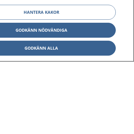
HANTERA KAKOR
GODKÄNN NÖDVÄNDIGA
GODKÄNN ALLA