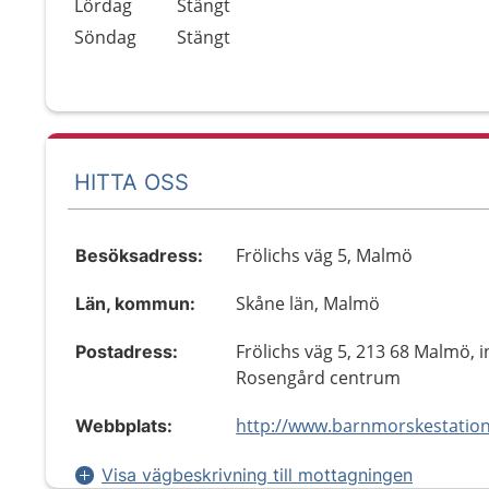
Lördag
Stängt
Söndag
Stängt
HITTA OSS
Frölichs väg 5, Malmö
Besöksadress:
Skåne län, Malmö
Län, kommun:
Frölichs väg 5, 213 68 Malmö, 
Postadress:
Rosengård centrum
Webbplats:
Visa vägbeskrivning till mottagningen