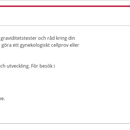
graviditetstester och råd kring din
 göra ett gynekologiskt cellprov eller
och utveckling. För besök i
ne.