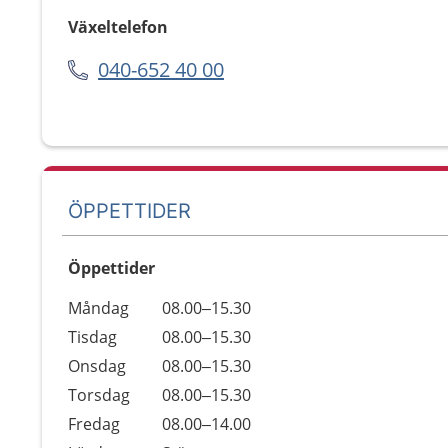
Växeltelefon
040-652 40 00
ÖPPETTIDER
Öppettider
Öppettider
Kommentarer
Måndag
08.00–15.30
Dag
Tisdag
08.00–15.30
Onsdag
08.00–15.30
Torsdag
08.00–15.30
Fredag
08.00–14.00