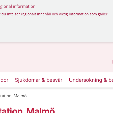
regional information
 du inte ser regionalt innehåll och viktig information som gäller
ador
Sjukdomar & besvär
Undersökning & b
tation, Malmö
ation, Malmö