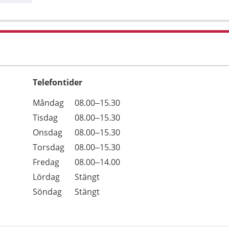
Telefontider
Öppettider
Kommentarer
Måndag
08.00–15.30
Dag
Tisdag
08.00–15.30
Onsdag
08.00–15.30
Torsdag
08.00–15.30
Fredag
08.00–14.00
Lördag
Stängt
Söndag
Stängt