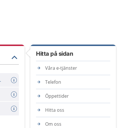
Hitta på sidan
Våra e-tjänster
er avboka tid
Telefon
Öppettider
Hitta oss
Om oss