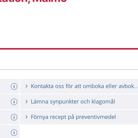
Kontakta oss för att omboka ell
Lämna synpunkter och klagomål
Förnya recept på preventivmedel