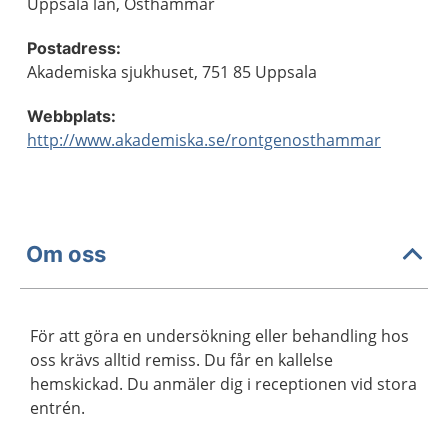
Uppsala län, Östhammar
Postadress:
Akademiska sjukhuset, 751 85 Uppsala
Webbplats:
http://www.akademiska.se/rontgenosthammar
Om oss
För att göra en undersökning eller behandling hos
oss krävs alltid remiss. Du får en kallelse
hemskickad. Du anmäler dig i receptionen vid stora
entrén.