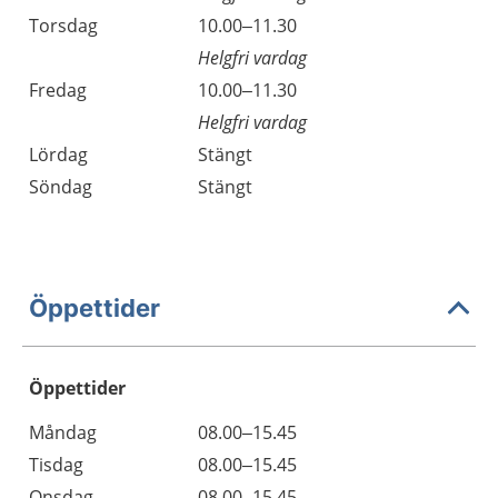
Torsdag
10.00–11.30
Helgfri vardag
Fredag
10.00–11.30
Helgfri vardag
Lördag
Stängt
Söndag
Stängt
Öppettider
Öppettider
Öppettider
Kommentarer
Måndag
08.00–15.45
Dag
Tisdag
08.00–15.45
Onsdag
08.00–15.45