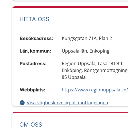
HITTA OSS
Kungsgatan 71A, Plan 2
Besöksadress:
Uppsala län, Enköping
Län, kommun:
Region Uppsala, Lasarettet I
Postadress:
Enköping, Röntgenmottagning
85 Uppsala
Webbplats:
Visa vägbeskrivning till mottagningen
OM OSS