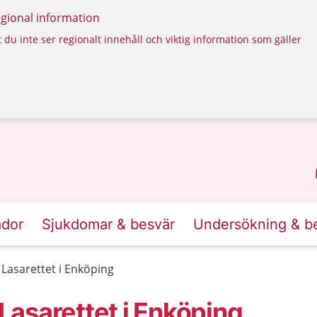
regional information
 du inte ser regionalt innehåll och viktig information som gäller
ador
Sjukdomar & besvär
Undersökning & b
Lasarettet i Enköping
asarettet i Enköping