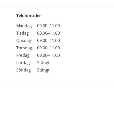
Telefontider
Öppettider
Kommentarer
Måndag
09.00–11.00
Dag
Tisdag
09.00–11.00
Onsdag
09.00–11.00
Torsdag
09.00–11.00
Fredag
09.00–11.00
Lördag
Stängt
Söndag
Stängt