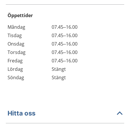
Öppettider
Öppettider
Kommentarer
Måndag
07.45–16.00
Dag
Tisdag
07.45–16.00
Onsdag
07.45–16.00
Torsdag
07.45–16.00
Fredag
07.45–16.00
Lördag
Stängt
Söndag
Stängt
Hitta oss