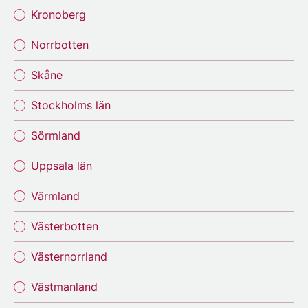
Kronoberg
Norrbotten
Skåne
Stockholms län
Sörmland
Uppsala län
Värmland
Västerbotten
Västernorrland
Västmanland