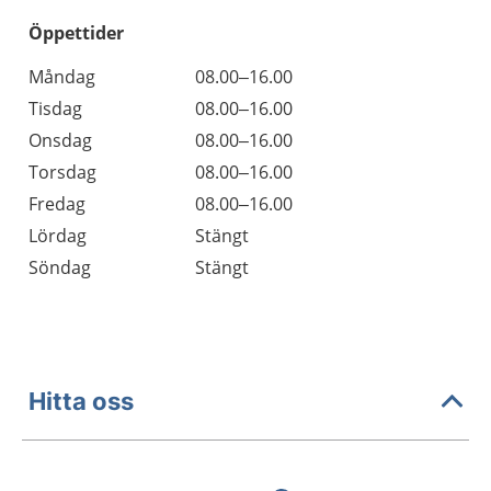
Öppettider
Öppettider
Kommentarer
Måndag
08.00–16.00
Dag
Tisdag
08.00–16.00
Onsdag
08.00–16.00
Torsdag
08.00–16.00
Fredag
08.00–16.00
Lördag
Stängt
Söndag
Stängt
Hitta oss