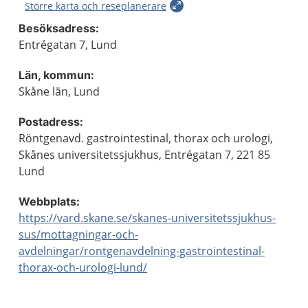
Större karta och reseplanerare
Besöksadress:
Entrégatan 7, Lund
Län, kommun:
Skåne län, Lund
Postadress:
Röntgenavd. gastrointestinal, thorax och urologi,
Skånes universitetssjukhus, Entrégatan 7, 221 85
Lund
Webbplats:
https://vard.skane.se/skanes-universitetssjukhus-
sus/mottagningar-och-
avdelningar/rontgenavdelning-gastrointestinal-
thorax-och-urologi-lund/