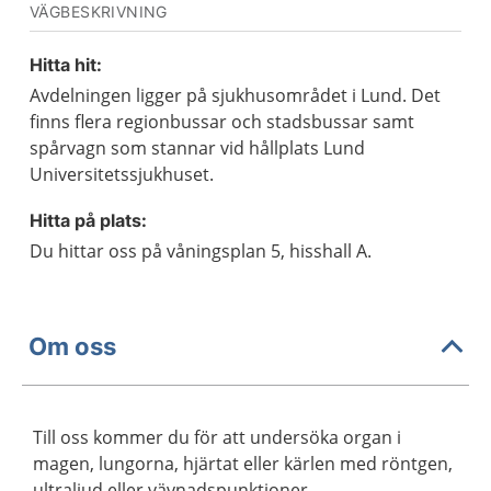
VÄGBESKRIVNING
Hitta hit:
Avdelningen ligger på sjukhusområdet i Lund. Det
finns flera regionbussar och stadsbussar samt
spårvagn som stannar vid hållplats Lund
Universitetssjukhuset.
Hitta på plats:
Du hittar oss på våningsplan 5, hisshall A.
Om oss
Till oss kommer du för att undersöka organ i
magen, lungorna, hjärtat eller kärlen med röntgen,
ultraljud eller vävnadspunktioner.