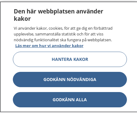
Den här webbplatsen använder
kakor
Vi använder kakor, cookies, för att ge dig en förbättrad
upplevelse, sammanställa statistik och för att viss
nödvändig funktionalitet ska fungera på webbplatsen.
Läs mer om hur vi använder kakor
HANTERA KAKOR
GODKÄNN NÖDVÄNDIGA
GODKÄNN ALLA