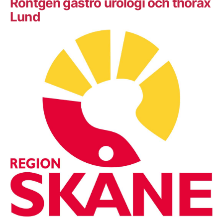
Röntgen gastro urologi och thorax
Lund