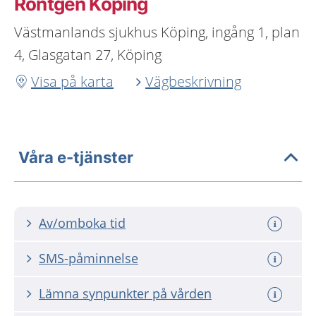
Röntgen Köping
Västmanlands sjukhus Köping, ingång 1, plan
4, Glasgatan 27, Köping
Visa på karta
Vägbeskrivning
Våra e-tjänster
Av/omboka tid
SMS-påminnelse
Lämna synpunkter på vården