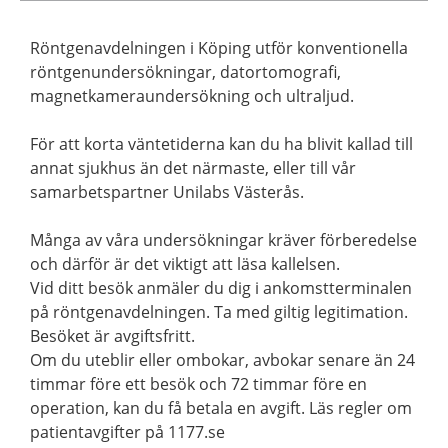
Röntgenavdelningen i Köping utför konventionella
röntgenundersökningar, datortomografi,
magnetkameraundersökning och ultraljud.
För att korta väntetiderna kan du ha blivit kallad till
annat sjukhus än det närmaste, eller till vår
samarbetspartner Unilabs Västerås.
Många av våra undersökningar kräver förberedelse
och därför är det viktigt att läsa kallelsen.
Vid ditt besök anmäler du dig i ankomstterminalen
på röntgenavdelningen. Ta med giltig legitimation.
Besöket är avgiftsfritt.
Om du uteblir eller ombokar, avbokar senare än 24
timmar före ett besök och 72 timmar före en
operation, kan du få betala en avgift. Läs regler om
patientavgifter på 1177.se