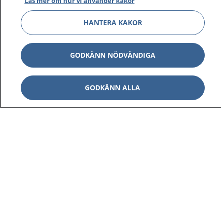
Läs mer om hur vi använder kakor
HANTERA KAKOR
GODKÄNN NÖDVÄNDIGA
GODKÄNN ALLA