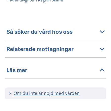
Patientavgifter i Region Skåne
Så söker du vård hos oss
Relaterade mottagningar
Läs mer
Om du inte är nöjd med vården