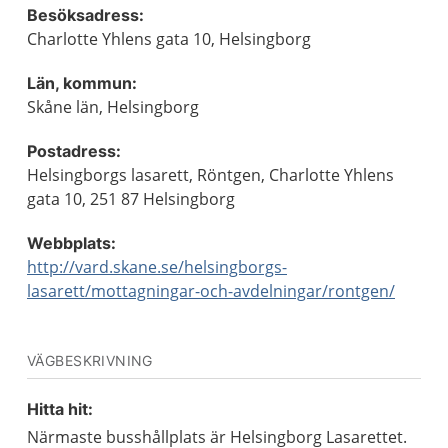
Besöksadress:
Charlotte Yhlens gata 10, Helsingborg
Län, kommun:
Skåne län, Helsingborg
Postadress:
Helsingborgs lasarett, Röntgen, Charlotte Yhlens
gata 10, 251 87 Helsingborg
Webbplats:
http://vard.skane.se/helsingborgs-
lasarett/mottagningar-och-avdelningar/rontgen/
VÄGBESKRIVNING
Hitta hit:
Närmaste busshållplats är Helsingborg Lasarettet.