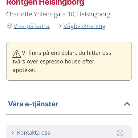
Röntgen Helsingborg
Charlotte Yhlens gata 10, Helsingborg
Visa på karta
Vägbeskrivning
Vi finns på entréplan, du hittar oss
tvärs över espresso house efter
apoteket.
Våra e-tjänster
Kontakta oss