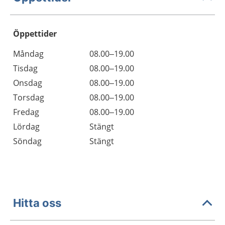
Öppettider
Öppettider
Kommentarer
Måndag
08.00–19.00
Dag
Tisdag
08.00–19.00
Onsdag
08.00–19.00
Torsdag
08.00–19.00
Fredag
08.00–19.00
Lördag
Stängt
Söndag
Stängt
Hitta oss