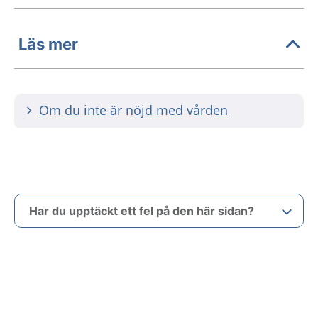
Läs mer
Om du inte är nöjd med vården
Har du upptäckt ett fel på den här sidan?