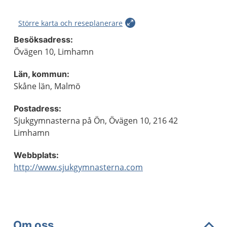
Större karta och reseplanerare
Besöksadress:
Övägen 10, Limhamn
Län, kommun:
Skåne län, Malmö
Postadress:
Sjukgymnasterna på Ön, Övägen 10, 216 42
Limhamn
Webbplats:
http://www.sjukgymnasterna.com
Om oss